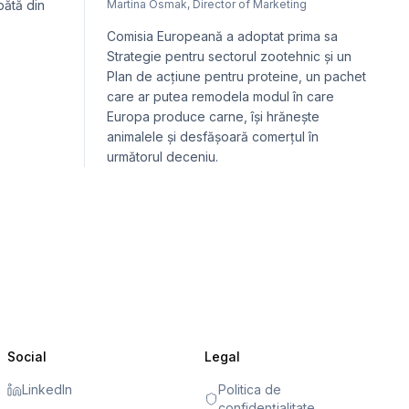
ătă din
Martina Osmak
,
Director of Marketing
Comisia Europeană a adoptat prima sa
Strategie pentru sectorul zootehnic și un
Plan de acțiune pentru proteine, un pachet
care ar putea remodela modul în care
Europa produce carne, își hrănește
animalele și desfășoară comerțul în
următorul deceniu.
Social
Legal
LinkedIn
Politica de
confidențialitate