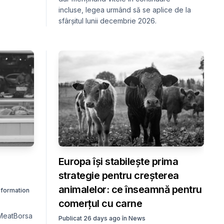
incluse, legea urmând să se aplice de la
sfârșitul lunii decembrie 2026.
Europa își stabilește prima
strategie pentru creșterea
animalelor: ce înseamnă pentru
nformation
comerțul cu carne
 MeatBorsa
Publicat
26 days ago
în
News