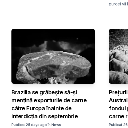
purcei vii
Brazilia se grăbește să-și
Prețuril
mențină exporturile de carne
Austral
către Europa înainte de
fondul 
interdicția din septembrie
carne r
Publicat
25 days ago
în
News
Publicat
26