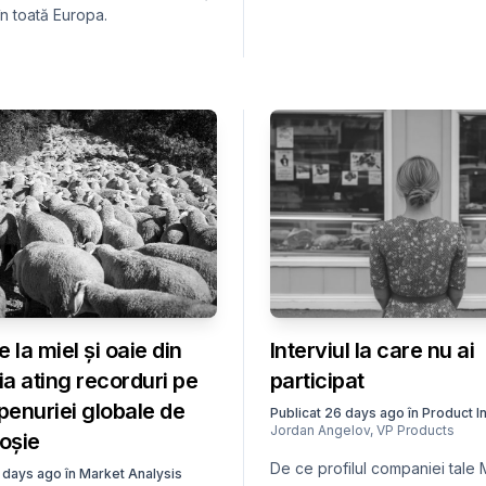
 în toată Europa.
e la miel și oaie din
Interviul la care nu ai
ia ating recorduri pe
participat
penuriei globale de
Publicat
26 days ago
în
Product I
Jordan Angelov
,
VP Products
oșie
De ce profilul companiei tale
 days ago
în
Market Analysis