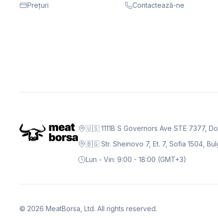
Prețuri
Contactează-ne
🇺🇸 1111B S Governors Ave STE 7377, D
🇧🇬 Str. Sheinovo 7, Et. 7, Sofia 1504, Bul
Lun - Vin: 9:00 - 18:00 (GMT+3)
©
2026
MeatBorsa, Ltd. All rights reserved.