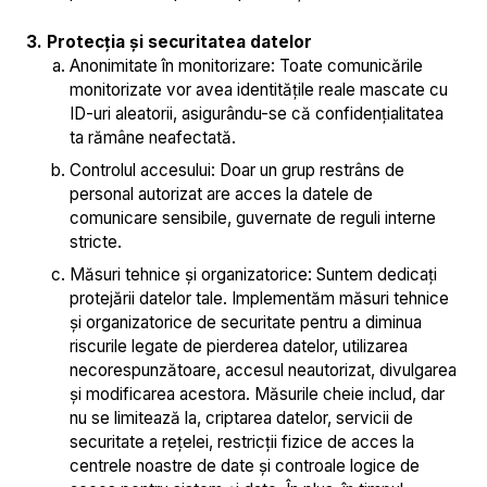
3. Protecția și securitatea datelor
Anonimitate în monitorizare: Toate comunicările
monitorizate vor avea identitățile reale mascate cu
ID-uri aleatorii, asigurându-se că confidențialitatea
ta rămâne neafectată.
Controlul accesului: Doar un grup restrâns de
personal autorizat are acces la datele de
comunicare sensibile, guvernate de reguli interne
stricte.
Măsuri tehnice și organizatorice: Suntem dedicați
protejării datelor tale. Implementăm măsuri tehnice
și organizatorice de securitate pentru a diminua
riscurile legate de pierderea datelor, utilizarea
necorespunzătoare, accesul neautorizat, divulgarea
și modificarea acestora. Măsurile cheie includ, dar
nu se limitează la, criptarea datelor, servicii de
securitate a rețelei, restricții fizice de acces la
centrele noastre de date și controale logice de