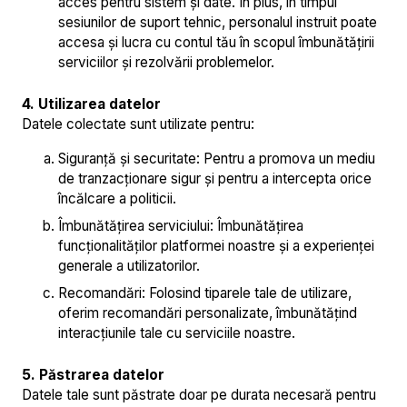
acces pentru sistem și date. În plus, în timpul
sesiunilor de suport tehnic, personalul instruit poate
accesa și lucra cu contul tău în scopul îmbunătățirii
serviciilor și rezolvării problemelor.
4. Utilizarea datelor
Datele colectate sunt utilizate pentru:
Siguranță și securitate: Pentru a promova un mediu
de tranzacționare sigur și pentru a intercepta orice
încălcare a politicii.
Îmbunătățirea serviciului: Îmbunătățirea
funcționalităților platformei noastre și a experienței
generale a utilizatorilor.
Recomandări: Folosind tiparele tale de utilizare,
oferim recomandări personalizate, îmbunătățind
interacțiunile tale cu serviciile noastre.
5. Păstrarea datelor
Datele tale sunt păstrate doar pe durata necesară pentru