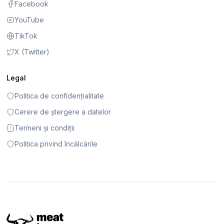
Facebook
YouTube
TikTok
X (Twitter)
Legal
Politica de confidențialitate
Cerere de ștergere a datelor
Termeni și condiții
Politica privind încălcările