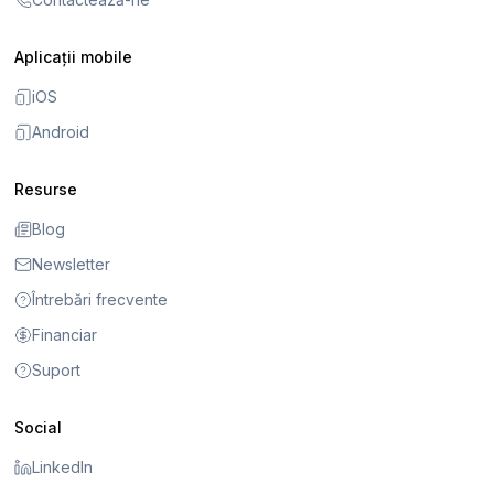
Aplicații mobile
iOS
Android
Resurse
Blog
Newsletter
Întrebări frecvente
Financiar
Suport
Social
LinkedIn