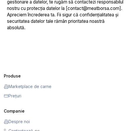
gestionare a datelor, te rugăm să contactezi responsabilul
nostru cu protecția datelor la [
contact@meatborsa.com
].
Apreciem încrederea ta. Fii sigur că confidențialitatea și
securitatea datelor tale rămân prioritatea noastră
absolută.
Produse
Marketplace de carne
Prețuri
Companie
Despre noi
Contactează-ne