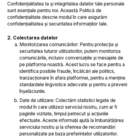
Confidențialitatea ta și integritatea datelor tale personale
sunt esențiale pentru noi. Această Politică de
confidențialitate descrie modul în care asigurăm
confidențialitatea și securitatea informațiilor tale.
2. Colectarea datelor
Monitorizarea comunicărilor: Pentru protecția și
securitatea tuturor utilizatorilor, putem monitoriza
comunicările, inclusiv conversațiile și mesajele de
pe platforma noastră. Acest lucru se face pentru a
identifica posibile fraude, încălcări ale politicii,
tranzacționare în afara platformei, pentru a menține
standardele lingvistice adecvate și pentru a preveni
înșelăciunile.
Date de utilizare: Colectăm statistici legate de
modul în care utilizezi serviciul nostru, cum ar fi
paginile vizitate, timpul petrecut și acțiunile
efectuate. Aceste informații ajută la îmbunătățirea
serviciului nostru și la oferirea de recomandări
personalizate pe baza preferințelor utilizatorilor.