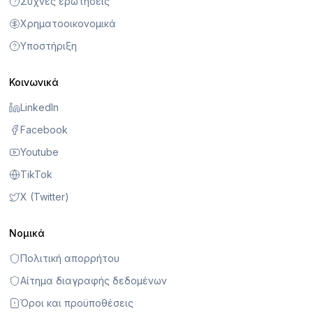
Συχνές ερωτήσεις
Χρηματοοικονομικά
Υποστήριξη
Κοινωνικά
LinkedIn
Facebook
Youtube
TikTok
X (Twitter)
Νομικά
Πολιτική απορρήτου
Αίτημα διαγραφής δεδομένων
Όροι και προϋποθέσεις