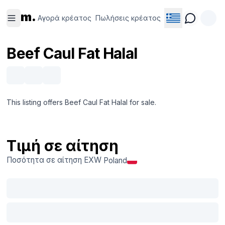
Αγορά
Πωλήσεις
m.
κρέατος
κρέατος
Αγορά κρέατος
Πωλήσεις κρέατος
Beef Caul Fat Halal
This listing offers Beef Caul Fat Halal for sale.
Τιμή σε αίτηση
Ποσότητα σε αίτηση
EXW
Poland