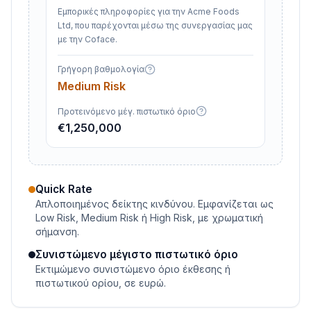
Εμπορικές πληροφορίες για την Acme Foods
Ltd, που παρέχονται μέσω της συνεργασίας μας
με την Coface.
Γρήγορη βαθμολογία
Medium Risk
Προτεινόμενο μέγ. πιστωτικό όριο
€1,250,000
Quick Rate
Απλοποιημένος δείκτης κινδύνου. Εμφανίζεται ως
Low Risk, Medium Risk ή High Risk, με χρωματική
σήμανση.
Συνιστώμενο μέγιστο πιστωτικό όριο
Εκτιμώμενο συνιστώμενο όριο έκθεσης ή
πιστωτικού ορίου, σε ευρώ.