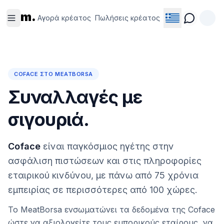
Αγορά
Πωλήσεις
m.
κρέατος
κρέατος
Αγορά κρέατος
Πωλήσεις κρέατος
COFACE ΣΤΟ MEATBORSA
Συναλλαγές με
σιγουριά.
Coface
είναι παγκόσμιος ηγέτης στην
ασφάλιση πιστώσεων και στις πληροφορίες
εταιρικού κινδύνου, με πάνω από 75 χρόνια
εμπειρίας σε περισσότερες από 100 χώρες.
Το MeatBorsa ενσωματώνει τα δεδομένα της Coface
ώστε να αξιολογείτε τους εμπορικούς εταίρους, να