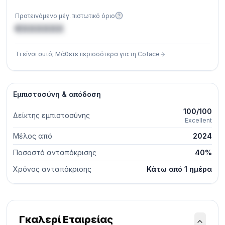
Προτεινόμενο μέγ. πιστωτικό όριο
€XXXXXX
Τι είναι αυτό; Μάθετε περισσότερα για τη Coface
Εμπιστοσύνη & απόδοση
100/100
Δείκτης εμπιστοσύνης
Excellent
Μέλος από
2024
Ποσοστό ανταπόκρισης
40%
Χρόνος ανταπόκρισης
Κάτω από 1 ημέρα
Γκαλερί Εταιρείας