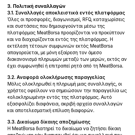
3. Πολιτική συναλλαγών
3.1. Συναλλαγές αποκλειστικά εντός πλατφόρμας
Όλες οι προσφορές, διαγωνισμοί, RFQ, καταχωρίσεις
και συστάσεις που δημιουργούνται μέσω της
πλατφόρμας MeatBorsa προορίζονται να προκύπτουν
και να διαχειρίζονται εντός της πλατφόρμας. Η
εκτέλεση τέτοιων συμφωνιών εκτός MeatBorsa
απαγορεύεται, με μόνη εξαίρεση τον άμεσο
διακανονισμό πληρωμών μεταξύ των μερών, εκτός αν
έχει συμφωνηθεί ή επιτραπεί ρητά από τη MeatBorsa.
3.2. Αναφορά ολοκλήρωσης παραγγελίας
Μόλις ολοκληρωθεί η πληρωμή μιας συναλλαγής, οι
χρήστες οφείλουν να σημειώσουν την παραγγελία ως
«ολοκληρωμένη» εντός της πλατφόρμας. Αυτό
εξασφαλίζει διαφάνεια, ακριβή αρχεία συναλλαγών
και αποτελεσματική επίλυση διαφορών.
3.3. Δικαίωμα δίκαιης αποζημίωσης
Η MeatBorsa διατηρεί το δικαίωμα να ζητήσει δίκαιη