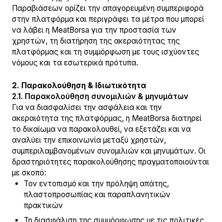
Παραβιάσεων ορίζει την απαγορευμένη συμπεριφορά
στην πλατφόρμα και περιγράφει τα μέτρα που μπορεί
να λάβει η MeatBorsa για την προστασία των
χρηστών, τη διατήρηση της ακεραιότητας της
πλατφόρμας και τη συμμόρφωση με τους ισχύοντες
νόμους και τα εσωτερικά πρότυπα.
2. Παρακολούθηση & Ιδιωτικότητα
2.1. Παρακολούθηση συνομιλιών & μηνυμάτων
Για να διασφαλίσει την ασφάλεια και την
ακεραιότητα της πλατφόρμας, η MeatBorsa διατηρεί
το δικαίωμα να παρακολουθεί, να εξετάζει και να
αναλύει την επικοινωνία μεταξύ χρηστών,
συμπεριλαμβανομένων συνομιλιών και μηνυμάτων. Οι
δραστηριότητες παρακολούθησης πραγματοποιούνται
με σκοπό:
Τον εντοπισμό και την πρόληψη απάτης,
πλαστοπροσωπίας και παραπλανητικών
πρακτικών
Τη διασφάλιση της συμμόρφωσης με τις πολιτικές