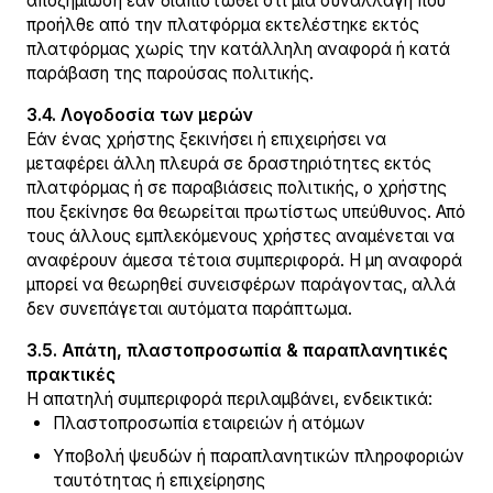
αποζημίωση εάν διαπιστωθεί ότι μια συναλλαγή που
προήλθε από την πλατφόρμα εκτελέστηκε εκτός
πλατφόρμας χωρίς την κατάλληλη αναφορά ή κατά
παράβαση της παρούσας πολιτικής.
3.4. Λογοδοσία των μερών
Εάν ένας χρήστης ξεκινήσει ή επιχειρήσει να
μεταφέρει άλλη πλευρά σε δραστηριότητες εκτός
πλατφόρμας ή σε παραβιάσεις πολιτικής, ο χρήστης
που ξεκίνησε θα θεωρείται πρωτίστως υπεύθυνος. Από
τους άλλους εμπλεκόμενους χρήστες αναμένεται να
αναφέρουν άμεσα τέτοια συμπεριφορά. Η μη αναφορά
μπορεί να θεωρηθεί συνεισφέρων παράγοντας, αλλά
δεν συνεπάγεται αυτόματα παράπτωμα.
3.5. Απάτη, πλαστοπροσωπία & παραπλανητικές
πρακτικές
Η απατηλή συμπεριφορά περιλαμβάνει, ενδεικτικά:
Πλαστοπροσωπία εταιρειών ή ατόμων
Υποβολή ψευδών ή παραπλανητικών πληροφοριών
ταυτότητας ή επιχείρησης