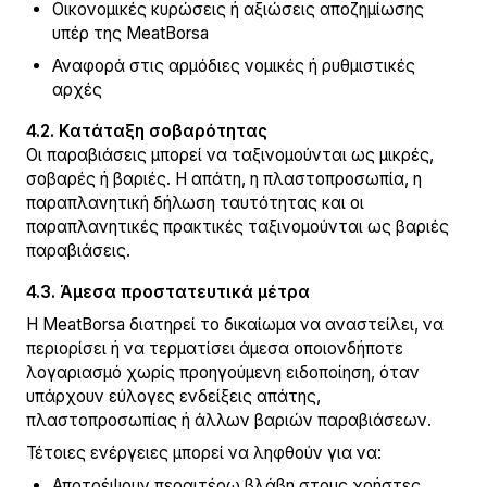
Οικονομικές κυρώσεις ή αξιώσεις αποζημίωσης
υπέρ της MeatBorsa
Αναφορά στις αρμόδιες νομικές ή ρυθμιστικές
αρχές
4.2. Κατάταξη σοβαρότητας
Οι παραβιάσεις μπορεί να ταξινομούνται ως μικρές,
σοβαρές ή βαριές. Η απάτη, η πλαστοπροσωπία, η
παραπλανητική δήλωση ταυτότητας και οι
παραπλανητικές πρακτικές ταξινομούνται ως βαριές
παραβιάσεις.
4.3. Άμεσα προστατευτικά μέτρα
Η MeatBorsa διατηρεί το δικαίωμα να αναστείλει, να
περιορίσει ή να τερματίσει άμεσα οποιονδήποτε
λογαριασμό χωρίς προηγούμενη ειδοποίηση, όταν
υπάρχουν εύλογες ενδείξεις απάτης,
πλαστοπροσωπίας ή άλλων βαριών παραβιάσεων.
Τέτοιες ενέργειες μπορεί να ληφθούν για να:
Αποτρέψουν περαιτέρω βλάβη στους χρήστες