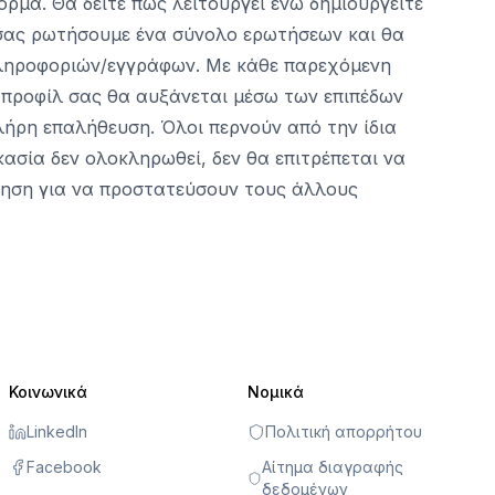
ρμα. Θα δείτε πώς λειτουργεί ενώ δημιουργείτε
 σας ρωτήσουμε ένα σύνολο ερωτήσεων και θα
ληροφοριών/εγγράφων. Με κάθε παρεχόμενη
 προφίλ σας θα αυξάνεται μέσω των επιπέδων
λήρη επαλήθευση. Όλοι περνούν από την ίδια
ικασία δεν ολοκληρωθεί, δεν θα επιτρέπεται να
ηση για να προστατεύσουν τους άλλους
Κοινωνικά
Νομικά
LinkedIn
Πολιτική απορρήτου
Facebook
Αίτημα διαγραφής
δεδομένων