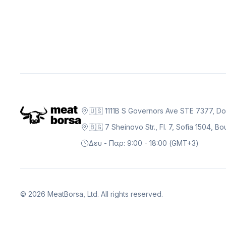
🇺🇸 1111B S Governors Ave STE 7377, D
🇧🇬 7 Sheinovo Str., Fl. 7, Sofia 1504, 
Δευ - Παρ: 9:00 - 18:00 (GMT+3)
©
2026
MeatBorsa, Ltd. All rights reserved.