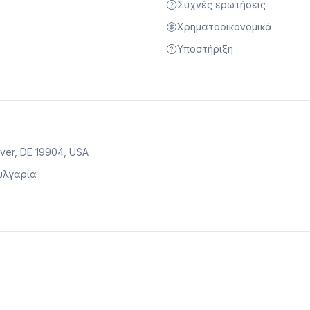
Συχνές ερωτήσεις
Χρηματοοικονομικά
Υποστήριξη
over, DE 19904, USA
Βουλγαρία