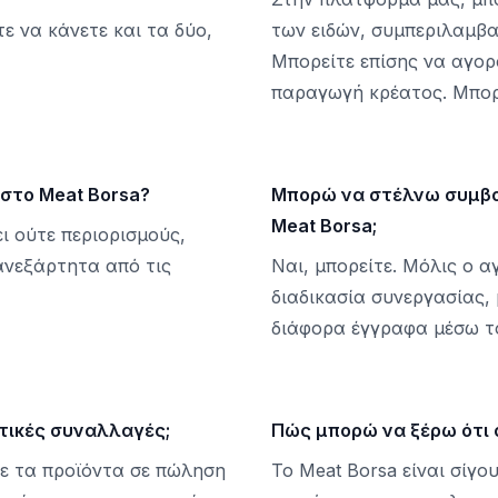
ε να κάνετε και τα δύο,
των ειδών, συμπεριλαμβ
Μπορείτε επίσης να αγορ
παραγωγή κρέατος. Μπορε
στο Meat Borsa?
Μπορώ να στέλνω συμβο
Meat Borsa;
ι ούτε περιορισμούς,
 ανεξάρτητα από τις
Ναι, μπορείτε. Μόλις ο 
διαδικασία συνεργασίας
διάφορα έγγραφα μέσω το
ντικές συναλλαγές;
Πώς μπορώ να ξέρω ότι 
τε τα προϊόντα σε πώληση
Το Meat Borsa είναι σίγο