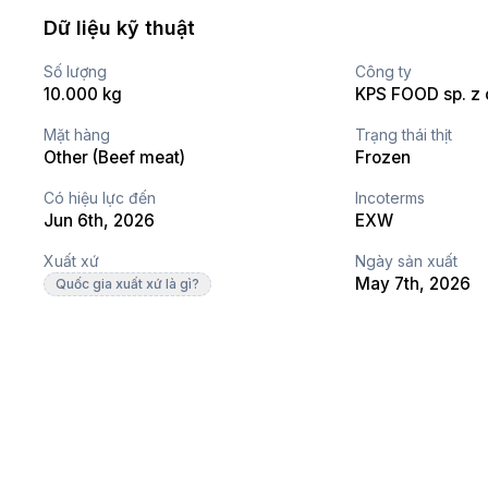
Dữ liệu kỹ thuật
Số lượng
Công ty
10.000 kg
KPS FOOD sp. z o
Mặt hàng
Trạng thái thịt
Other (Beef meat)
Frozen
Có hiệu lực đến
Incoterms
Jun 6th, 2026
EXW
Xuất xứ
Ngày sản xuất
May 7th, 2026
Quốc gia xuất xứ là gì?