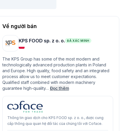
Về người bán
KPS FOOD sp. z o. o.
ĐÃ XÁC MINH
The KPS Group has some of the most modern and
technologically advanced production plants in Poland
and Europe. High quality, food safety and an integrated
process allow us to meet customer expectations.
Qualified staff combined with modern machinery
guarantee high-quality…
Đọc thêm
Thông tin giao dịch cho KPS FOOD sp. z o. o., được cung
cấp thông qua quan hệ đối tác của chúng tôi với Coface.