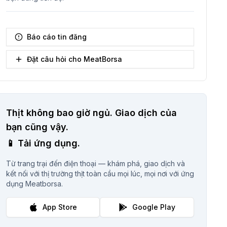
Báo cáo tin đăng
Đặt câu hỏi cho MeatBorsa
Thịt không bao giờ ngủ.
Giao dịch của
bạn cũng vậy.
📱
Tải ứng dụng.
Từ trang trại đến điện thoại — khám phá, giao dịch và
kết nối với thị trường thịt toàn cầu mọi lúc, mọi nơi với ứng
dụng Meatborsa.
App Store
Google Play