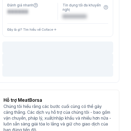
Đánh giá nhanh
Tín dụng tối đa khuyến
nghị
XXXXXX
€XXXXXX
Đây là gì? Tìm hiểu về Coface
Hỗ trợ MeatBorsa
Chúng tôi hiểu rằng các bước cuối cùng có thể gây
căng thẳng. Các dịch vụ hỗ trợ của chúng tôi - bao gồm
vận chuyển, pháp lý, xuất/nhập khẩu và nhiều hơn nữa -
luôn sẵn sàng giải tỏa lo lắng và giữ cho giao dịch của
bạn đúng tiến độ.