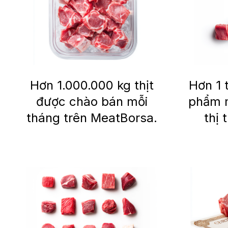
Hơn 1.000.000 kg thịt
Hơn 1 
được chào bán mỗi
phẩm m
tháng trên MeatBorsa.
thị 