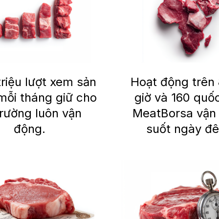
triệu lượt xem sản
Hoạt động trên
ỗi tháng giữ cho
giờ và 160 quốc
trường luôn vận
MeatBorsa vận
động.
suốt ngày đ