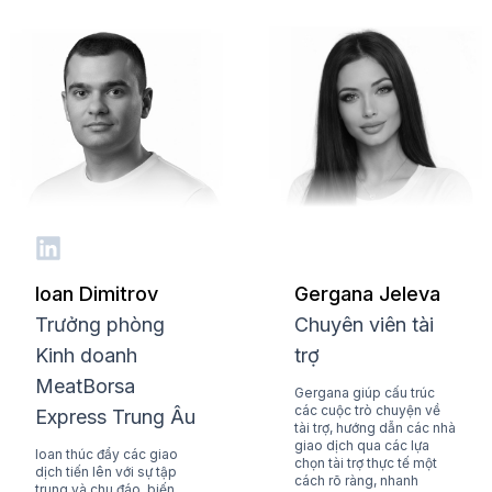
Ioan Dimitrov
Gergana Jeleva
Trưởng phòng
Chuyên viên tài
Kinh doanh
trợ
MeatBorsa
Gergana giúp cấu trúc
các cuộc trò chuyện về
Express Trung Âu
tài trợ, hướng dẫn các nhà
giao dịch qua các lựa
Ioan thúc đẩy các giao
chọn tài trợ thực tế một
dịch tiến lên với sự tập
cách rõ ràng, nhanh
trung và chu đáo, biến