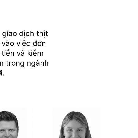
giao dịch thịt
 vào việc đơn
 tiền và kiếm
ển trong ngành
i.