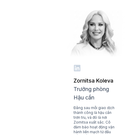
Zornitsa Koleva
Trưởng phòng
Hậu cần
Đằng sau mỗi giao dịch
thành công là hậu cần
trơn tru, và đó là nơi
Zornitsa xuất sắc. Cô
đảm bảo hoạt động vận
hành liền mạch từ đầu