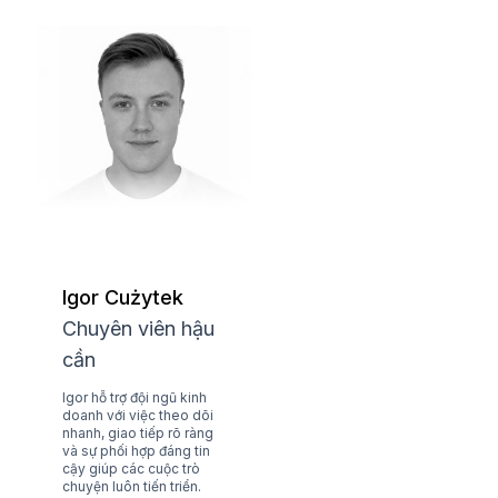
Igor Cużytek
Chuyên viên hậu
cần
Igor hỗ trợ đội ngũ kinh
doanh với việc theo dõi
nhanh, giao tiếp rõ ràng
và sự phối hợp đáng tin
cậy giúp các cuộc trò
chuyện luôn tiến triển.