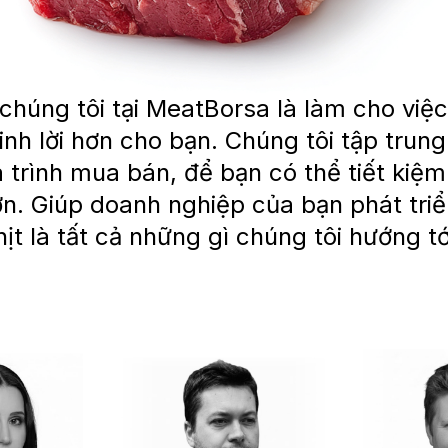
chúng tôi tại MeatBorsa là làm cho việc 
inh lời hơn cho bạn. Chúng tôi tập trung
 trình mua bán, để bạn có thể tiết kiệm
n. Giúp doanh nghiệp của bạn phát tri
hịt là tất cả những gì chúng tôi hướng tớ