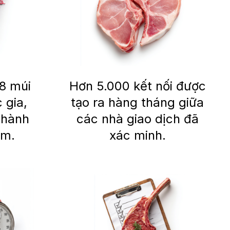
 8 múi
Hơn 5.000 kết nối được
 gia,
tạo ra hàng tháng giữa
 hành
các nhà giao dịch đã
êm.
xác minh.