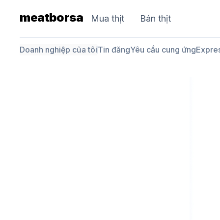
meatborsa
Mua thịt
Bán thịt
Doanh nghiệp của tôi
Tin đăng
Yêu cầu cung ứng
Expre