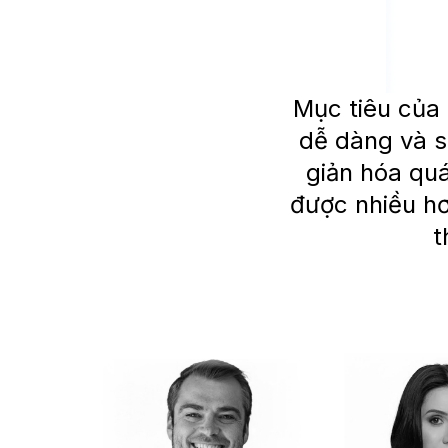
Mục tiêu của 
dễ dàng và s
giản hóa quá
được nhiều hơ
t