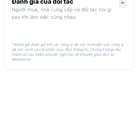
Đánh giá của đối tác
Người mua, nhà cung cấp và đối tác nói gì
sau khi làm việc cùng nhau
* Đánh giá được gửi bởi các công ty đã xác minh đến các công ty
đã xác minh và chỉ nhằm mục đích thông tin. Chúng không cấu
thành sự xác nhận, khuyến nghị hay lời khuyên giao dịch từ
Meatborsa.