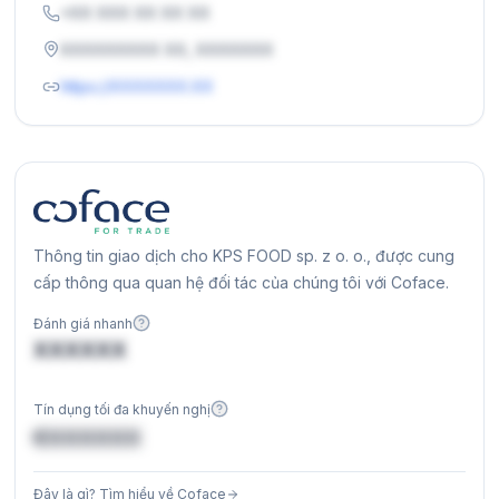
+XX XXX XX XX XX
XXXXXXXXX XX, XXXXXXX
https://XXXXXXX.XX
Thông tin giao dịch cho KPS FOOD sp. z o. o., được cung
cấp thông qua quan hệ đối tác của chúng tôi với Coface.
Đánh giá nhanh
XXXXXX
Tín dụng tối đa khuyến nghị
€XXXXXX
Đây là gì? Tìm hiểu về Coface