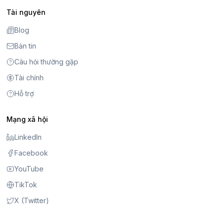
Tài nguyên
Blog
Bản tin
Câu hỏi thường gặp
Tài chính
Hỗ trợ
Mạng xã hội
LinkedIn
Facebook
YouTube
TikTok
X (Twitter)