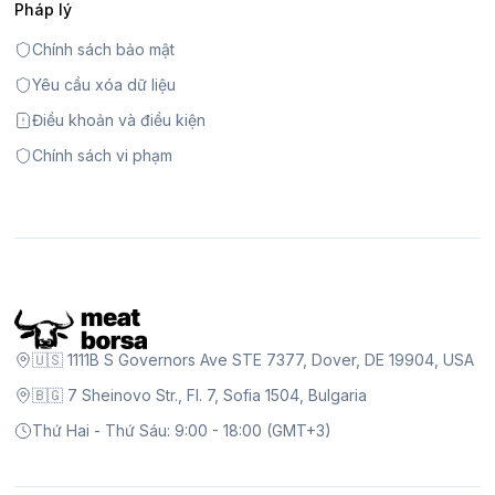
Pháp lý
Chính sách bảo mật
Yêu cầu xóa dữ liệu
Điều khoản và điều kiện
Chính sách vi phạm
🇺🇸 1111B S Governors Ave STE 7377, Dover, DE 19904, USA
🇧🇬 7 Sheinovo Str., Fl. 7, Sofia 1504, Bulgaria
Thứ Hai - Thứ Sáu: 9:00 - 18:00 (GMT+3)