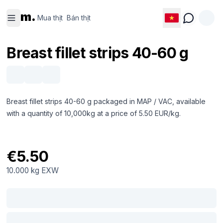
Mua thịt
Bán thịt
m.
Mua thịt
Bán thịt
Breast fillet strips 40-60 g
Breast fillet strips 40-60 g packaged in MAP / VAC, available
with a quantity of 10,000kg at a price of 5.50 EUR/kg.
€5.50
10.000 kg
EXW