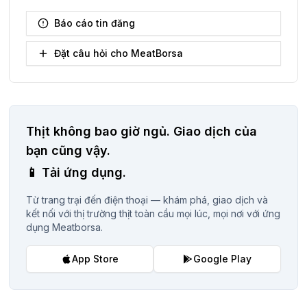
Báo cáo tin đăng
Đặt câu hỏi cho MeatBorsa
Thịt không bao giờ ngủ.
Giao dịch của
bạn cũng vậy.
📱
Tải ứng dụng.
Từ trang trại đến điện thoại — khám phá, giao dịch và
kết nối với thị trường thịt toàn cầu mọi lúc, mọi nơi với ứng
dụng Meatborsa.
App Store
Google Play