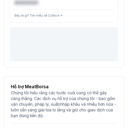
€XXXXXX
Đây là gì? Tìm hiểu về Coface
Hỗ trợ MeatBorsa
Chúng tôi hiểu rằng các bước cuối cùng có thể gây
căng thẳng. Các dịch vụ hỗ trợ của chúng tôi - bao gồm
vận chuyển, pháp lý, xuất/nhập khẩu và nhiều hơn nữa -
luôn sẵn sàng giải tỏa lo lắng và giữ cho giao dịch của
bạn đúng tiến độ.