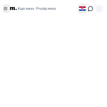
Kupi
Prodaj
m.
meso
meso
Kupi meso
Prodaj meso