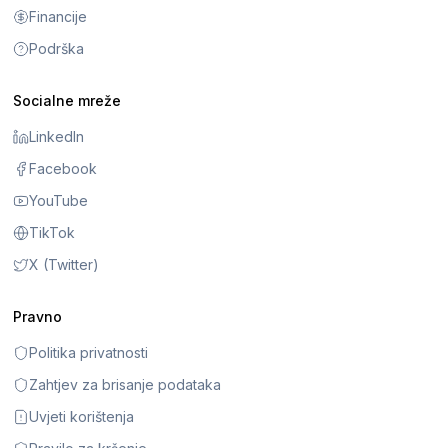
Financije
Podrška
Socialne mreže
LinkedIn
Facebook
YouTube
TikTok
X (Twitter)
Pravno
Politika privatnosti
Zahtjev za brisanje podataka
Uvjeti korištenja