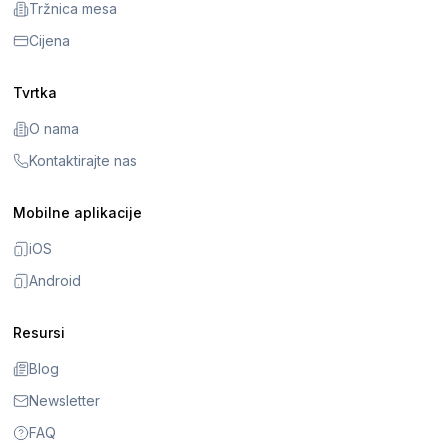
Tržnica mesa
Cijena
Tvrtka
O nama
Kontaktirajte nas
Mobilne aplikacije
iOS
Android
Resursi
Blog
Newsletter
FAQ