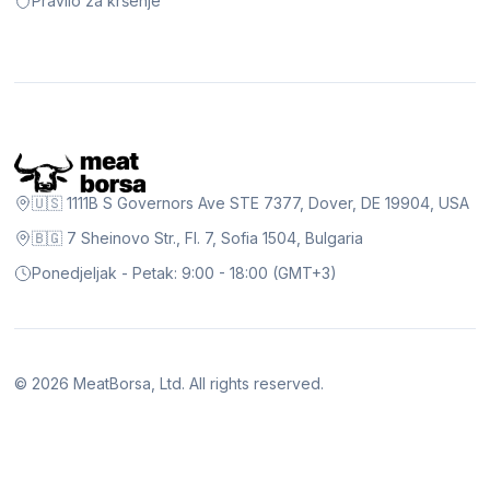
Pravilo za kršenje
🇺🇸 1111B S Governors Ave STE 7377, Dover, DE 19904, USA
🇧🇬 7 Sheinovo Str., Fl. 7, Sofia 1504, Bulgaria
Ponedjeljak - Petak: 9:00 - 18:00 (GMT+3)
©
2026
MeatBorsa, Ltd. All rights reserved.