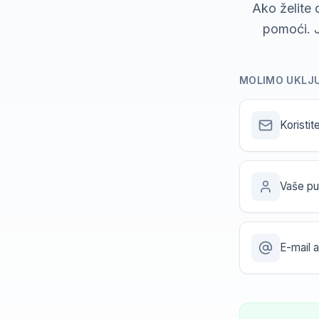
Ako želite
pomoći. J
MOLIMO UKLJU
Koristi
Vaše pu
E-mail a