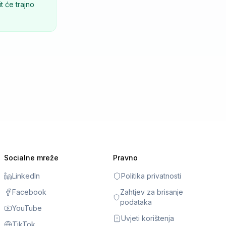
t će trajno
Socialne mreže
Pravno
LinkedIn
Politika privatnosti
Facebook
Zahtjev za brisanje
podataka
YouTube
Uvjeti korištenja
TikTok