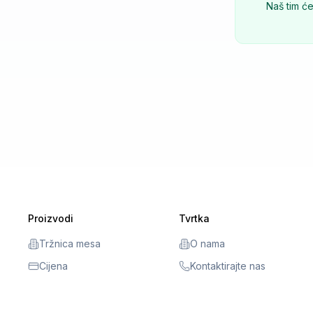
Naš tim će
Proizvodi
Tvrtka
Tržnica mesa
O nama
Cijena
Kontaktirajte nas