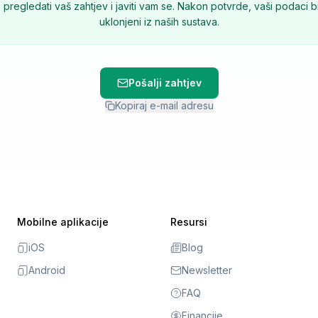
 pregledati vaš zahtjev i javiti vam se. Nakon potvrde, vaši podaci bi
uklonjeni iz naših sustava.
Pošalji zahtjev
Kopiraj e-mail adresu
Mobilne aplikacije
Resursi
iOS
Blog
Android
Newsletter
FAQ
Financije