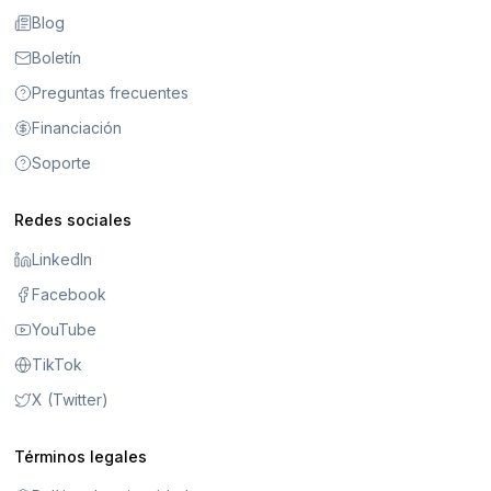
Blog
Boletín
Preguntas frecuentes
Financiación
Soporte
Redes sociales
LinkedIn
Facebook
YouTube
TikTok
X (Twitter)
Términos legales