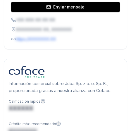
Enviar mensaje
+XX XXX XX XX XX
XXXXXXXXX XX, XXXXXXX
https://XXXXXXX.XX
Información comercial sobre Juba Sp. z o. o. Sp. K.,
proporcionada gracias a nuestra alianza con Coface.
Calificación rápida
XXXXXX
Crédito máx. recomendado