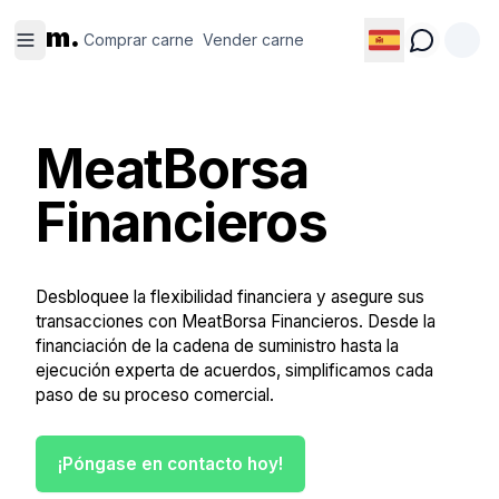
Comprar
Vender
m.
carne
carne
Comprar carne
Vender carne
MeatBorsa
Financieros
Desbloquee la flexibilidad financiera y asegure sus
transacciones con MeatBorsa Financieros. Desde la
financiación de la cadena de suministro hasta la
ejecución experta de acuerdos, simplificamos cada
paso de su proceso comercial.
¡Póngase en contacto hoy!