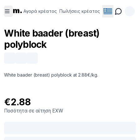
Αγορά
Πωλήσεις
m.
κρέατος
κρέατος
Αγορά κρέατος
Πωλήσεις κρέατος
White baader (breast)
polyblock
White baader (breast) polyblock at 2.88€/kg.
€2.88
Ποσότητα σε αίτηση
EXW