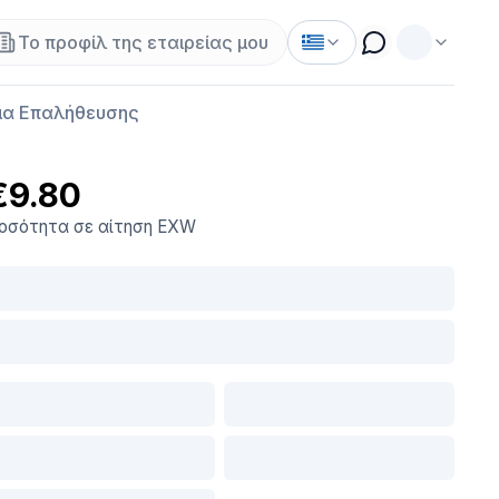
Το προφίλ της εταιρείας μου
α Επαλήθευσης
€9.80
οσότητα σε αίτηση
EXW