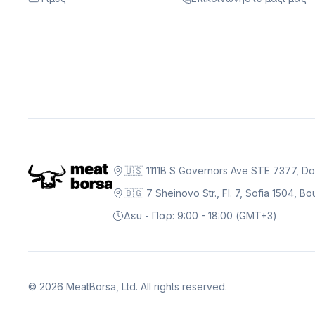
🇺🇸 1111B S Governors Ave STE 7377, D
🇧🇬 7 Sheinovo Str., Fl. 7, Sofia 1504, 
Δευ - Παρ: 9:00 - 18:00 (GMT+3)
©
2026
MeatBorsa, Ltd. All rights reserved.