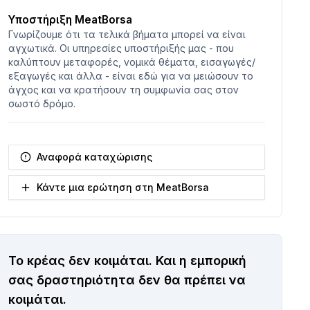
Υποστήριξη MeatBorsa
Γνωρίζουμε ότι τα τελικά βήματα μπορεί να είναι
αγχωτικά. Οι υπηρεσίες υποστήριξής μας - που
καλύπτουν μεταφορές, νομικά θέματα, εισαγωγές/
εξαγωγές και άλλα - είναι εδώ για να μειώσουν το
άγχος και να κρατήσουν τη συμφωνία σας στον
σωστό δρόμο.
Αναφορά καταχώρισης
Κάντε μια ερώτηση στη MeatBorsa
Το κρέας δεν κοιμάται.
Και η εμπορική
σας δραστηριότητα δεν θα πρέπει να
κοιμάται.