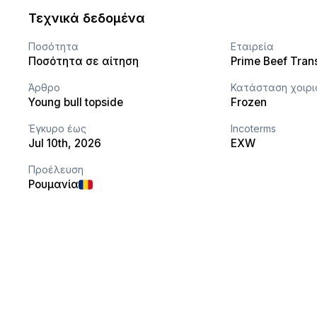
Τεχνικά δεδομένα
Ποσότητα
Εταιρεία
Ποσότητα σε αίτηση
Prime Beef Trans
Άρθρο
Κατάσταση χοιρι
Young bull topside
Frozen
Έγκυρο έως
Incoterms
Jul 10th, 2026
EXW
Προέλευση
Ρουμανία