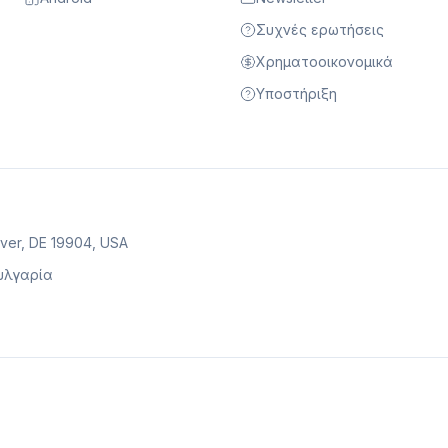
Συχνές ερωτήσεις
Χρηματοοικονομικά
Υποστήριξη
over, DE 19904, USA
Βουλγαρία