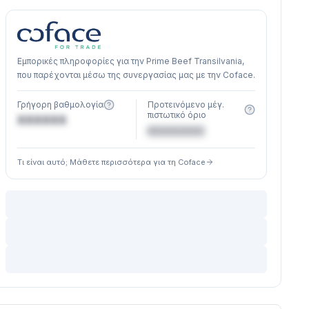
Εμπορικές πληροφορίες για την Prime Beef Transilvania,
που παρέχονται μέσω της συνεργασίας μας με την Coface.
Γρήγορη βαθμολογία
Προτεινόμενο μέγ.
πιστωτικό όριο
XXXXXX
€XXXXXX
Τι είναι αυτό; Μάθετε περισσότερα για τη Coface