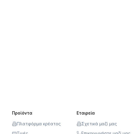
Προϊόντα
Εταιρεία
Πλατφόρμα κρέατος
Σχετικά μαζί μας
Τιμές
Επικοινωνήστε μαζί μας