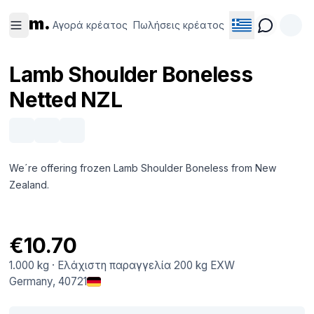
Αγορά
Πωλήσεις
m.
κρέατος
κρέατος
Αγορά κρέατος
Πωλήσεις κρέατος
Lamb Shoulder Boneless
Netted NZL
We´re offering frozen Lamb Shoulder Boneless from New
Zealand.
€10.70
1.000 kg
·
Ελάχιστη παραγγελία
200 kg
EXW
Germany
, 40721