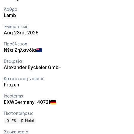
Άρθρο
Lamb
Έγκυρο έως
Aug 23rd, 2026
Προέλευση
Νέα Ζηλανδία
Εταιρεία
Alexander Eyckeler GmbH
Κατάσταση χοιριού
Frozen
Incoterms
EXW
Germany
, 40721
Πιστοποιήσεις
IFS
Halal
Συσκευασία