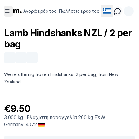
Αγορά
Πωλήσεις
m.
κρέατος
κρέατος
Αγορά κρέατος
Πωλήσεις κρέατος
Lamb Hindshanks NZL / 2 per
bag
We´re offering frozen hindshanks, 2 per bag, from New
Zealand.
€9.50
3.000 kg
·
Ελάχιστη παραγγελία
200 kg
EXW
Germany
, 40721