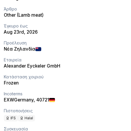
Άρθρο
Other (Lamb meat)
Έγκυρο έως
Aug 23rd, 2026
Προέλευση
Νέα Ζηλανδία
Εταιρεία
Alexander Eyckeler GmbH
Κατάσταση χοιριού
Frozen
Incoterms
EXW
Germany
, 40721
Πιστοποιήσεις
IFS
Halal
Συσκευασία