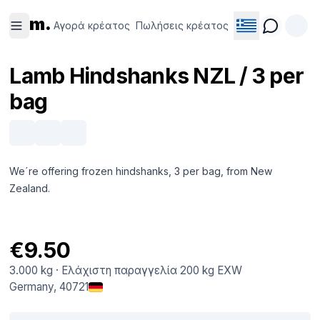
Αγορά
Πωλήσεις
m.
κρέατος
κρέατος
Αγορά κρέατος
Πωλήσεις κρέατος
Lamb Hindshanks NZL / 3 per
bag
We´re offering frozen hindshanks, 3 per bag, from New
Zealand.
€9.50
3.000 kg
·
Ελάχιστη παραγγελία
200 kg
EXW
Germany
, 40721