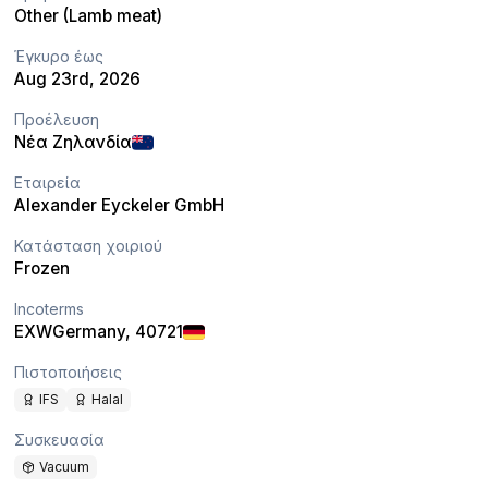
Other (Lamb meat)
Έγκυρο έως
Aug 23rd, 2026
Προέλευση
Νέα Ζηλανδία
Εταιρεία
Alexander Eyckeler GmbH
Κατάσταση χοιριού
Frozen
Incoterms
EXW
Germany
, 40721
Πιστοποιήσεις
IFS
Halal
Συσκευασία
Vacuum