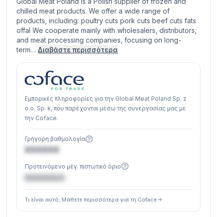
Global Meat Poland is a Polish supplier of frozen and
chilled meat products. We offer a wide range of
products, including: poultry cuts pork cuts beef cuts fats
offal We cooperate mainly with wholesalers, distributors,
and meat processing companies, focusing on long-
term…
Διαβάστε περισσότερα
Εμπορικές πληροφορίες για την Global Meat Poland Sp. z
o.o. Sp. k, που παρέχονται μέσω της συνεργασίας μας με
την Coface.
Γρήγορη βαθμολογία
XXXXXX
Προτεινόμενο μέγ. πιστωτικό όριο
€XXXXXX
Τι είναι αυτό; Μάθετε περισσότερα για τη Coface