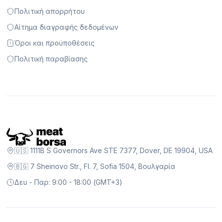
Πολιτική απορρήτου
Αίτημα διαγραφής δεδομένων
Όροι και προϋποθέσεις
Πολιτική παραβίασης
🇺🇸 1111B S Governors Ave STE 7377, Dover, DE 19904, USA
🇧🇬 7 Sheinovo Str., Fl. 7, Sofia 1504, Βουλγαρία
Δευ - Παρ: 9:00 - 18:00 (GMT+3)