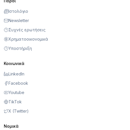
Πόροι
Ιστολόγιο
Newsletter
Συχνές ερωτήσεις
Χρηματοοικονομικά
Υποστήριξη
Κοινωνικά
LinkedIn
Facebook
Youtube
TikTok
X (Twitter)
Νομικά