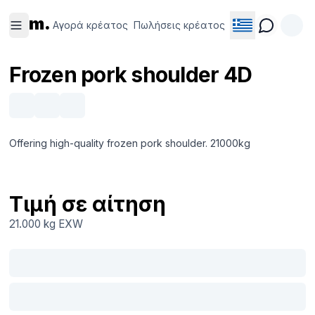
Αγορά
Πωλήσεις
m.
κρέατος
κρέατος
Αγορά κρέατος
Πωλήσεις κρέατος
Frozen pork shoulder 4D
Offering high-quality frozen pork shoulder. 21000kg
Τιμή σε αίτηση
21.000 kg
EXW