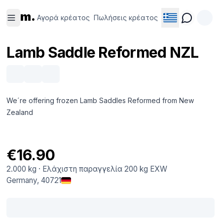
Αγορά
Πωλήσεις
m.
κρέατος
κρέατος
Αγορά κρέατος
Πωλήσεις κρέατος
Lamb Saddle Reformed NZL
We´re offering frozen Lamb Saddles Reformed from New
Zealand
€16.90
2.000 kg
·
Ελάχιστη παραγγελία
200 kg
EXW
Germany
, 40721