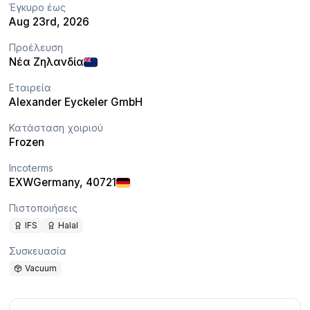
Έγκυρο έως
Aug 23rd, 2026
Προέλευση
Νέα Ζηλανδία
Εταιρεία
Alexander Eyckeler GmbH
Κατάσταση χοιριού
Frozen
Incoterms
EXW
Germany
, 40721
Πιστοποιήσεις
IFS
Halal
Συσκευασία
Vacuum