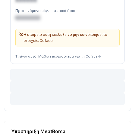
Προτεινόμενο μέγ. πιστωτικό όριο
€XXXXXX
Η εταιρεία αυτή επέλεξε να μην κοινοποιήσει τα
στοιχεία Coface.
Τι είναι αυτό; Μάθετε περισσότερα για τη Coface
Υποστήριξη MeatBorsa