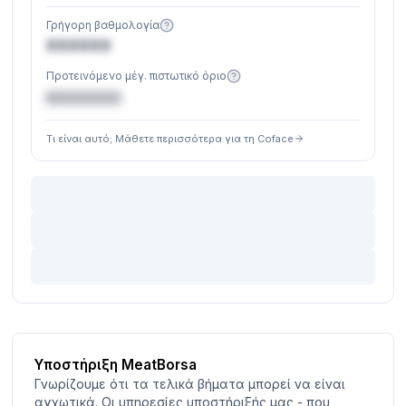
Γρήγορη βαθμολογία
XXXXXX
Προτεινόμενο μέγ. πιστωτικό όριο
€XXXXXX
Τι είναι αυτό; Μάθετε περισσότερα για τη Coface
Υποστήριξη MeatBorsa
Γνωρίζουμε ότι τα τελικά βήματα μπορεί να είναι
αγχωτικά. Οι υπηρεσίες υποστήριξής μας - που