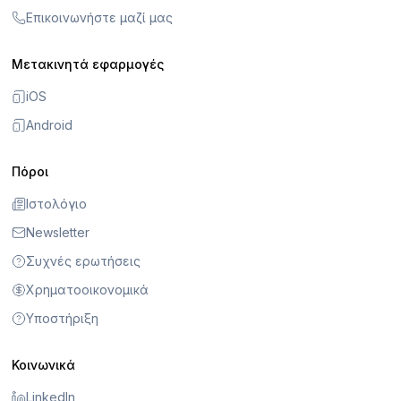
Επικοινωνήστε μαζί μας
Μετακινητά εφαρμογές
iOS
Android
Πόροι
Ιστολόγιο
Newsletter
Συχνές ερωτήσεις
Χρηματοοικονομικά
Υποστήριξη
Κοινωνικά
LinkedIn