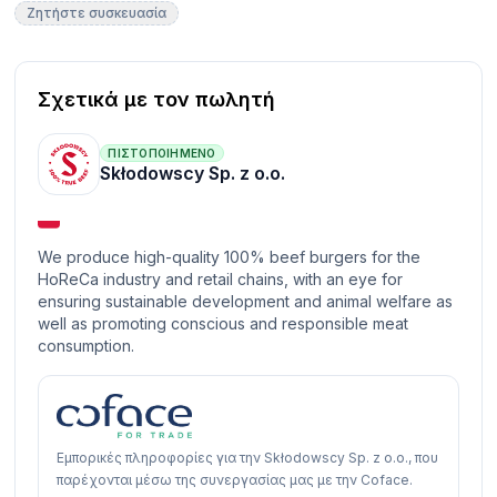
Ζητήστε συσκευασία
Σχετικά με τον πωλητή
ΠΙΣΤΟΠΟΙΗΜΈΝΟ
Skłodowscy Sp. z o.o.
We produce high-quality 100% beef burgers for the
HoReCa industry and retail chains, with an eye for
ensuring sustainable development and animal welfare as
well as promoting conscious and responsible meat
consumption.
Εμπορικές πληροφορίες για την Skłodowscy Sp. z o.o., που
παρέχονται μέσω της συνεργασίας μας με την Coface.