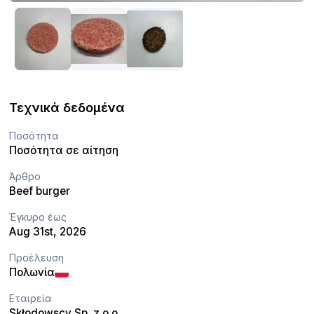
Τεχνικά δεδομένα
Ποσότητα
Ποσότητα σε αίτηση
Άρθρο
Beef burger
Έγκυρο έως
Aug 31st, 2026
Προέλευση
Πολωνία
Εταιρεία
Skłodowscy Sp. z o.o.