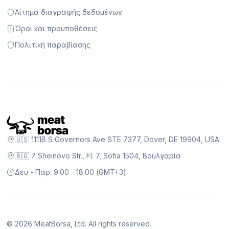
Αίτημα διαγραφής δεδομένων
Όροι και προϋποθέσεις
Πολιτική παραβίασης
🇺🇸 1111B S Governors Ave STE 7377, Dover, DE 19904, USA
🇧🇬 7 Sheinovo Str., Fl. 7, Sofia 1504, Βουλγαρία
Δευ - Παρ: 9:00 - 18:00 (GMT+3)
©
2026
MeatBorsa, Ltd. All rights reserved.