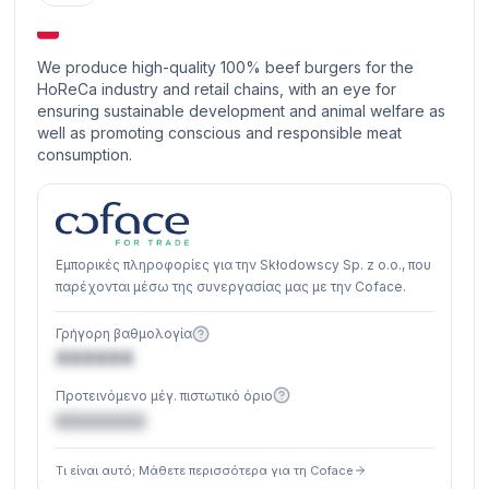
We produce high-quality 100% beef burgers for the
HoReCa industry and retail chains, with an eye for
ensuring sustainable development and animal welfare as
well as promoting conscious and responsible meat
consumption.
Εμπορικές πληροφορίες για την Skłodowscy Sp. z o.o., που
παρέχονται μέσω της συνεργασίας μας με την Coface.
Γρήγορη βαθμολογία
XXXXXX
Προτεινόμενο μέγ. πιστωτικό όριο
€XXXXXX
Τι είναι αυτό; Μάθετε περισσότερα για τη Coface