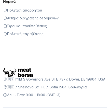
Νομικά
Πολιτική απορρήτου
Αίτημα διαγραφής δεδομένων
Όροι και προϋποθέσεις
Πολιτική παραβίασης
🇺🇸 1111B S Governors Ave STE 7377, Dover, DE 19904, USA
🇧🇬 7 Sheinovo Str., Fl. 7, Sofia 1504, Βουλγαρία
Δευ - Παρ: 9:00 - 18:00 (GMT+3)