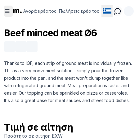
Αγορά
Πωλήσεις
m.
κρέατος
κρέατος
Αγορά κρέατος
Πωλήσεις κρέατος
Beef minced meat Ø6
Thanks to IQF, each strip of ground meat is individually frozen.
This is a very convenient solution – simply pour the frozen
product into the pan, and the meat won't clump together like
with refrigerated ground meat. Meal preparation is faster and
easier. Our topping can be sprinkled on pizza or casseroles.
It's also a great base for meat sauces and street food dishes.
Τιμή σε αίτηση
Ποσότητα σε αίτηση
EXW