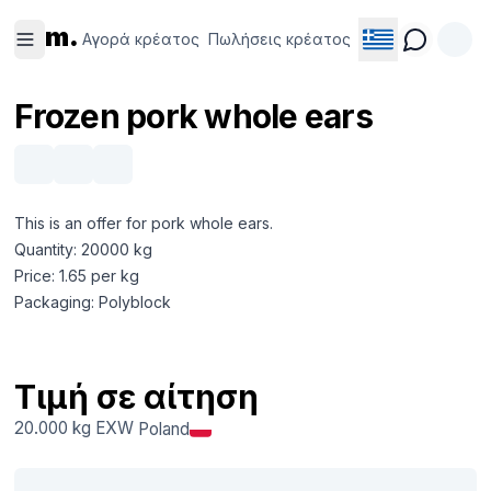
Αγορά
Πωλήσεις
m.
κρέατος
κρέατος
Αγορά κρέατος
Πωλήσεις κρέατος
Frozen pork whole ears
This is an offer for pork whole ears.
Quantity: 20000 kg
Price: 1.65 per kg
Packaging: Polyblock
Τιμή σε αίτηση
20.000 kg
EXW
Poland