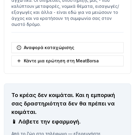
αγχωτικά. Οι υπηρεσίες υποστήριξής μας - που
καλύπτουν μεταφορές, νομικά θέματα, εισαγωγές/
εξαγωγές και άλλα - είναι εδώ για να μειώσουν το
άγχος και να κρατήσουν τη συμφωνία σας στον
σωστό δρόμο.
Αναφορά καταχώρισης
Κάντε μια ερώτηση στη MeatBorsa
Το κρέας δεν κοιμάται.
Και η εμπορική
σας δραστηριότητα δεν θα πρέπει να
κοιμάται.
📱
Λάβετε την εφαρμογή.
Από το ζώο στο τηλέφωνο — εξερευνήστε,