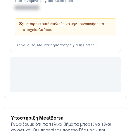
Προτεινόμενο μέγ. πιστωτικό όριο
€XXXXXX
Η εταιρεία αυτή επέλεξε να μην κοινοποιήσει τα
στοιχεία Coface.
Τι είναι αυτό; Μάθετε περισσότερα για τη Coface
Υποστήριξη MeatBorsa
Γνωρίζουμε ότι τα τελικά βήματα μπορεί να είναι
αγχωτικά. Οι υπηρεσίες υποστήριξής μας - που