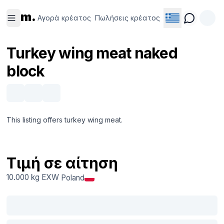
Αγορά
Πωλήσεις
m.
κρέατος
κρέατος
Αγορά κρέατος
Πωλήσεις κρέατος
Turkey wing meat naked
block
This listing offers turkey wing meat.
Τιμή σε αίτηση
10.000 kg
EXW
Poland