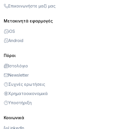
Επικοινωνήστε μαζί μας
Μετακινητά εφαρμογές
iOS
Android
Πόροι
Ιστολόγιο
Newsletter
Συχνές ερωτήσεις
Χρηματοοικονομικά
Υποστήριξη
Κοινωνικά
LinkedIn