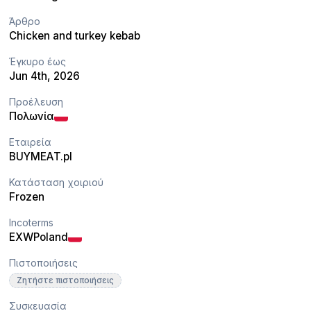
Άρθρο
Chicken and turkey kebab
Έγκυρο έως
Jun 4th, 2026
Προέλευση
Πολωνία
Εταιρεία
BUYMEAT.pl
Κατάσταση χοιριού
Frozen
Incoterms
EXW
Poland
Πιστοποιήσεις
Ζητήστε πιστοποιήσεις
Συσκευασία