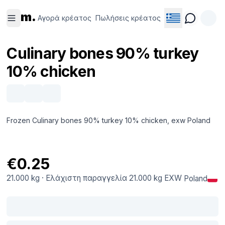
Αγορά
Πωλήσεις
m.
κρέατος
κρέατος
Αγορά κρέατος
Πωλήσεις κρέατος
Culinary bones 90% turkey
10% chicken
Frozen Culinary bones 90% turkey 10% chicken, exw Poland
€0.25
21.000 kg
·
Ελάχιστη παραγγελία
21.000 kg
EXW
Poland