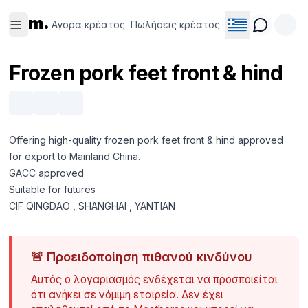
Αγορά
Πωλήσεις
m.
κρέατος
κρέατος
Αγορά κρέατος
Πωλήσεις κρέατος
Frozen pork feet front & hind
Offering high-quality frozen pork feet front & hind approved
for export to Mainland China.
GACC approved
Suitable for futures
CIF QINGDAO , SHANGHAI , YANTIAN
🚨
Προειδοποίηση πιθανού κινδύνου
Αυτός ο λογαριασμός ενδέχεται να προσποιείται
ότι ανήκει σε νόμιμη εταιρεία. Δεν έχει