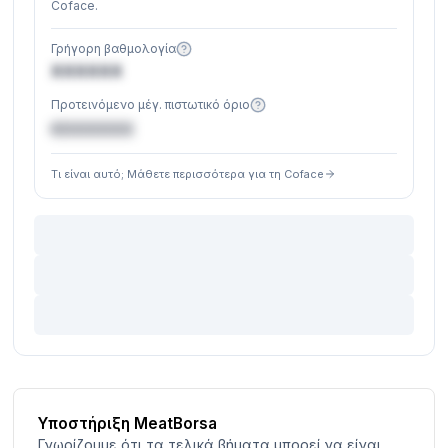
Coface.
Γρήγορη βαθμολογία
XXXXXX
Προτεινόμενο μέγ. πιστωτικό όριο
€XXXXXX
Τι είναι αυτό; Μάθετε περισσότερα για τη Coface
Υποστήριξη MeatBorsa
Γνωρίζουμε ότι τα τελικά βήματα μπορεί να είναι