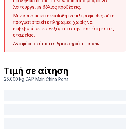
επαληθευτεί από το Meatborsa και μπορεί να
λειτουργεί με δόλιες προθέσεις.
Μην κοινοποιείτε ευαίσθητες πληροφορίες ούτε
πραγματοποιείτε πληρωμές χωρίς να
επιβεβαιώσετε ανεξάρτητα την ταυτότητα της
εταιρείας.
Αναφέρετε ύποπτη δραστηριότητα εδώ
Τιμή σε αίτηση
25.000 kg
DAP
Main China Ports