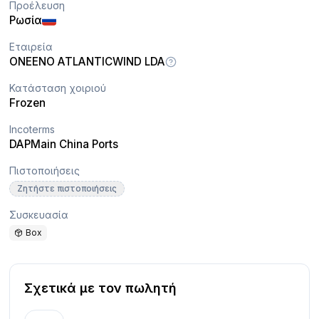
Προέλευση
Ρωσία
Εταιρεία
ONEENO ATLANTICWIND LDA
Κατάσταση χοιριού
Frozen
Incoterms
DAP
Main China Ports
Πιστοποιήσεις
Ζητήστε πιστοποιήσεις
Συσκευασία
Box
Σχετικά με τον πωλητή