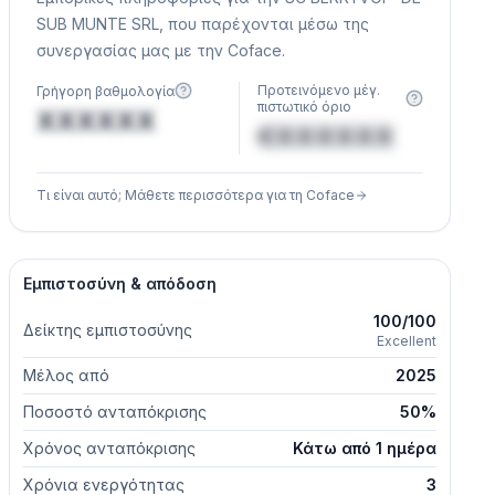
SUB MUNTE SRL, που παρέχονται μέσω της
συνεργασίας μας με την Coface.
Προτεινόμενο μέγ.
Γρήγορη βαθμολογία
πιστωτικό όριο
XXXXXX
€XXXXXX
Τι είναι αυτό; Μάθετε περισσότερα για τη Coface
Εμπιστοσύνη & απόδοση
100/100
Δείκτης εμπιστοσύνης
Excellent
Μέλος από
2025
Ποσοστό ανταπόκρισης
50%
Χρόνος ανταπόκρισης
Κάτω από 1 ημέρα
Χρόνια ενεργότητας
3