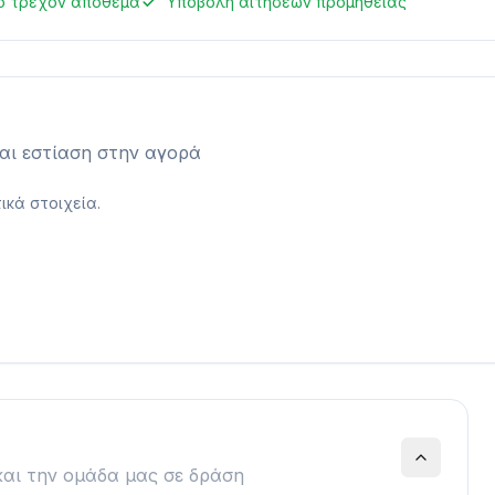
ο τρέχον απόθεμα
Υποβολή αιτήσεων προμήθειας
και εστίαση στην αγορά
ικά στοιχεία.
 και την ομάδα μας σε δράση