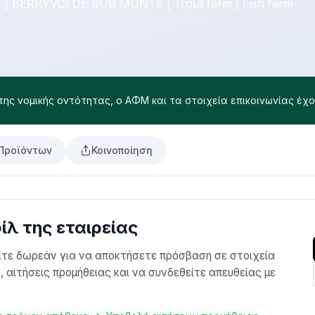
BERRYVOI DE SUB MUNTE | Trout farm | Fish farm
 της νομικής οντότητας, ο ΑΦΜ και τα στοιχεία επικοινωνίας έχο
Προϊόντων
Κοινοποίηση
λ της εταιρείας
είτε δωρεάν για να αποκτήσετε πρόσβαση σε στοιχεία
 αιτήσεις προμήθειας και να συνδεθείτε απευθείας με