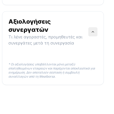
Αξιολογήσεις
συνεργατών
Τι λένε αγοραστές, προμηθευτές και
συνεργάτες μετά τη συνεργασία
* Οι αξιολογήσεις υποβάλλονται μόνο μεταξύ
επαληθευμένων εταιρειών και παρέχονται αποκλειστικά για
ενημέρωση. Δεν αποτελούν σύσταση ή συμβουλή
συναλλαγών από τη Meatborsa.