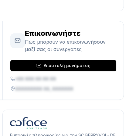
Επικοινωνήστε
Πώς μπορούν να επικοινωνήσουν
μαζί σας οι συνεργάτες
Αποστολή μυνήματος
+XX XXX XX XX XX
XXXXXXXXX XX, XXXXXXX
Εμπορικές πληροφορίες για την SC BERRYVOI - DE