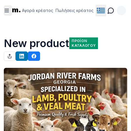
Αγορά
Πωλήσεις
m.
κρέατος
κρέατος
Αγορά κρέατος
Πωλήσεις κρέατος
New product
ΠΡΟΪΌΝ
ΚΑΤΑΛΌΓΟΥ