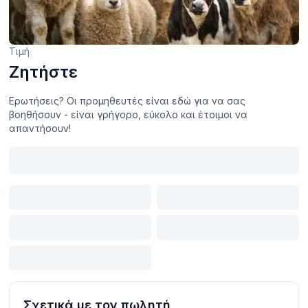
Τιμή
Ζητήστε
Ερωτήσεις? Οι προμηθευτές είναι εδώ για να σας
βοηθήσουν - είναι γρήγορο, εύκολο και έτοιμοι να
απαντήσουν!
Σχετικά με τον πωλητή