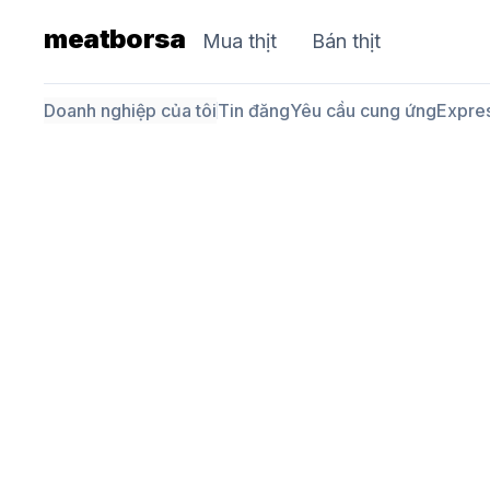
meatborsa
Mua thịt
Bán thịt
Doanh nghiệp của tôi
Tin đăng
Yêu cầu cung ứng
Expre