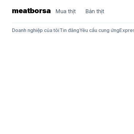
meatborsa
Mua thịt
Bán thịt
Doanh nghiệp của tôi
Tin đăng
Yêu cầu cung ứng
Expre