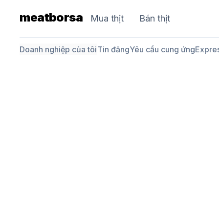
meatborsa
Mua thịt
Bán thịt
Doanh nghiệp của tôi
Tin đăng
Yêu cầu cung ứng
Expre