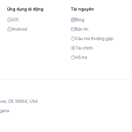
Ứng dụng di động
Tài nguyên
iOS
Blog
Android
Bản tin
Câu hỏi thường gặp
Tài chính
Hỗ trợ
over, DE 19904, USA
lgaria