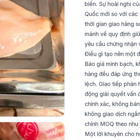
biển. Sự hoài nghi c
Quốc mới so với các 
thời gian giao hàng s
mảnh về quy định giữ
yêu cầu chứng nhận v
Điều gì tạo nên một đ
Báo giá minh bạch, k
hàng đều đáp ứng th
lệch. Giao tiếp phản h
động giải quyết vấn đ
chính xác, không bán
không giao dịch ngắn 
chỉnh MOQ theo nhu 
Một lời khuyên cho 