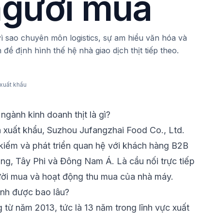
người mua
ì sao chuyên môn logistics, sự am hiểu văn hóa và
 đề định hình thế hệ nhà giao dịch thịt tiếp theo.
xuất khẩu
 ngành kinh doanh thịt là gì?
 xuất khẩu, Suzhou Jufangzhai Food Co., Ltd.
 kiếm và phát triển quan hệ với khách hàng B2B
ông, Tây Phi và Đông Nam Á. Là cầu nối trực tiếp
ười mua và hoạt động thu mua của nhà máy.
ành được bao lâu?
 từ năm 2013, tức là 13 năm trong lĩnh vực xuất