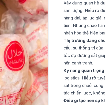
Xây dựng quan hệ dựa
sản lượng. Hiểu rõ đ
hàng dài, áp lực giá,
tiên. Những chào hàn
nhân hóa thể hiện bạ
Thị trường đáng chú
cấu, sự thống trị của
tốc độ đường sắt giú
nên cạnh tranh.
Kỹ năng quan trọng n
logistics. Hiểu rõ t
sát trong chuỗi cung
tác chiến lược, khôn
Điều gì tạo nên sự k