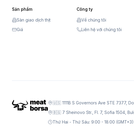
Sản phẩm
Công ty
Sàn giao dịch thịt
Về chúng tôi
Giá
Liên hệ với chúng tôi
🇺🇸 1111B S Governors Ave STE 7377, D
🇧🇬 7 Sheinovo Str., Fl. 7, Sofia 1504, Bu
Thứ Hai - Thứ Sáu: 9:00 - 18:00 (GMT+3)