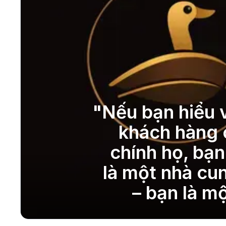
"
Nếu bạn hiểu 
khách hàng 
chính họ, bạn
là một nhà cu
– bạn là mộ