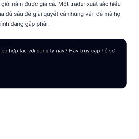
giỏi nắm được giá cả. Một trader xuất sắc hiểu
ua đủ sâu để giải quyết cả những vấn đề mà họ
mình đang gặp phải.
iệc hợp tác với công ty này? Hãy truy cập hồ sơ