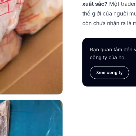
xuất sắc?
Một trader 
thế giới của người m
còn chưa nhận ra là 
Bạn quan tâm đến v
công ty của họ.
Xem công ty