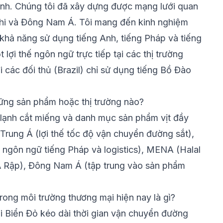
nh. Chúng tôi đã xây dựng được mạng lưới quan
Phi và Đông Nam Á. Tôi mang đến kinh nghiệm
khả năng sử dụng tiếng Anh, tiếng Pháp và tiếng
 lợi thế ngôn ngữ trực tiếp tại các thị trường
 các đối thủ (Brazil) chỉ sử dụng tiếng Bồ Đào
ững sản phẩm hoặc thị trường nào?
g lạnh cắt miếng và danh mục sản phẩm vịt đầy
 Trung Á (lợi thế tốc độ vận chuyển đường sắt),
 ngôn ngữ tiếng Pháp và logistics), MENA (Halal
Ả Rập), Đông Nam Á (tập trung vào sản phẩm
rong môi trường thương mại hiện nay là gì?
ại Biển Đỏ kéo dài thời gian vận chuyển đường