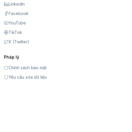
LinkedIn
Facebook
YouTube
TikTok
X (Twitter)
Pháp lý
Chính sách bảo mật
Yêu cầu xóa dữ liệu
Điều khoản và điều kiện
Chính sách vi phạm