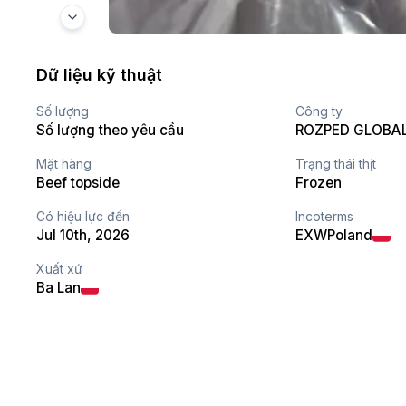
Dữ liệu kỹ thuật
Số lượng
Công ty
Số lượng theo yêu cầu
ROZPED GLOBAL 
Mặt hàng
Trạng thái thịt
Beef topside
Frozen
Có hiệu lực đến
Incoterms
Jul 10th, 2026
EXW
Poland
Xuất xứ
Ba Lan