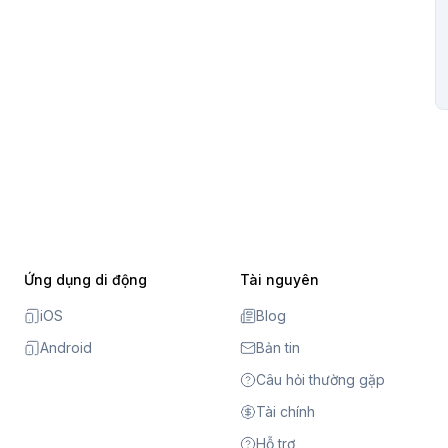
Ứng dụng di động
Tài nguyên
iOS
Blog
Android
Bản tin
Câu hỏi thường gặp
Tài chính
Hỗ trợ