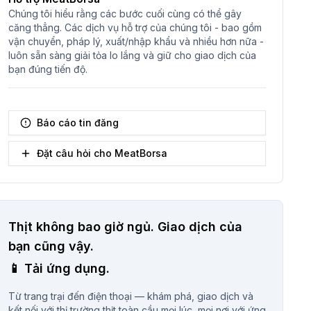
Chúng tôi hiểu rằng các bước cuối cùng có thể gây
căng thẳng. Các dịch vụ hỗ trợ của chúng tôi - bao gồm
vận chuyển, pháp lý, xuất/nhập khẩu và nhiều hơn nữa -
luôn sẵn sàng giải tỏa lo lắng và giữ cho giao dịch của
bạn đúng tiến độ.
Báo cáo tin đăng
Đặt câu hỏi cho MeatBorsa
Thịt không bao giờ ngủ.
Giao dịch của
bạn cũng vậy.
📱
Tải ứng dụng.
Từ trang trại đến điện thoại — khám phá, giao dịch và
kết nối với thị trường thịt toàn cầu mọi lúc, mọi nơi với ứng