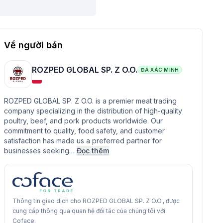
Về người bán
ROZPED GLOBAL SP. Z O.O.
ĐÃ XÁC MINH
ROZPED GLOBAL SP. Z O.O. is a premier meat trading
company specializing in the distribution of high-quality
poultry, beef, and pork products worldwide. Our
commitment to quality, food safety, and customer
satisfaction has made us a preferred partner for
businesses seeking…
Đọc thêm
Thông tin giao dịch cho ROZPED GLOBAL SP. Z O.O., được
cung cấp thông qua quan hệ đối tác của chúng tôi với
Coface.