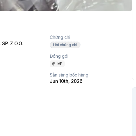
Chứng chỉ
SP. Z O.O.
Hỏi chứng chỉ
Đóng gói
IVP
Sẵn sàng bốc hàng
Jun 10th, 2026