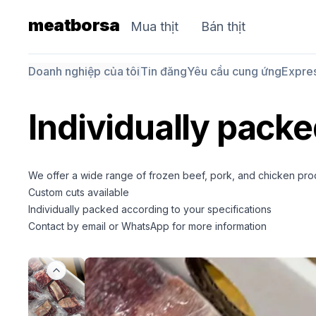
meatborsa
Mua thịt
Bán thịt
Doanh nghiệp của tôi
Tin đăng
Yêu cầu cung ứng
Expre
Individually pack
We offer a wide range of frozen beef, pork, and chicken pro
Custom cuts available
Individually packed according to your specifications
Contact by email or WhatsApp for more information