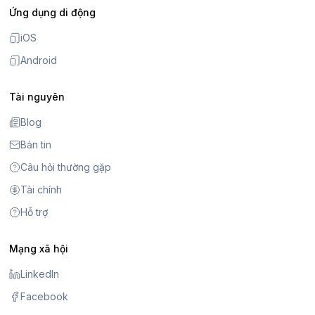
Ứng dụng di động
iOS
Android
Tài nguyên
Blog
Bản tin
Câu hỏi thường gặp
Tài chính
Hỗ trợ
Mạng xã hội
LinkedIn
Facebook