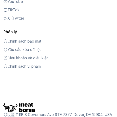
YouTube
TikTok
X (Twitter)
Pháp lý
Chính sách bảo mật
Yêu cầu xóa dữ liệu
Điều khoản và điều kiện
Chính sách vi phạm
🇺🇸 1111B S Governors Ave STE 7377, Dover, DE 19904, USA