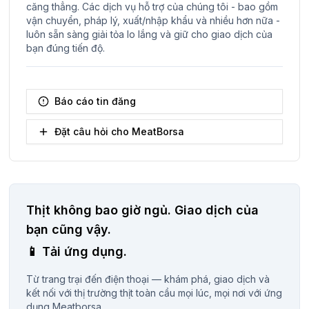
căng thẳng. Các dịch vụ hỗ trợ của chúng tôi - bao gồm
vận chuyển, pháp lý, xuất/nhập khẩu và nhiều hơn nữa -
luôn sẵn sàng giải tỏa lo lắng và giữ cho giao dịch của
bạn đúng tiến độ.
Báo cáo tin đăng
Đặt câu hỏi cho MeatBorsa
Thịt không bao giờ ngủ.
Giao dịch của
bạn cũng vậy.
📱
Tải ứng dụng.
Từ trang trại đến điện thoại — khám phá, giao dịch và
kết nối với thị trường thịt toàn cầu mọi lúc, mọi nơi với ứng
dụng Meatborsa.