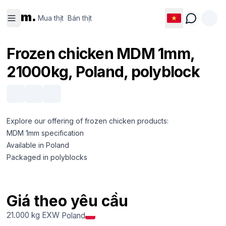
Mua thịt
Bán thịt
m.
Mua thịt
Bán thịt
Frozen chicken MDM 1mm,
21000kg, Poland, polyblock
Explore our offering of frozen chicken products:
MDM 1mm specification
Available in Poland
Packaged in polyblocks
Giá theo yêu cầu
21.000 kg
EXW
Poland