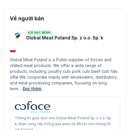
Về người bán
ĐÃ XÁC MINH
Global Meat Poland Sp. z o.o. Sp. k
Global Meat Poland is a Polish supplier of frozen and
chilled meat products. We offer a wide range of
products, including: poultry cuts pork cuts beef cuts fats
offal We cooperate mainly with wholesalers, distributors,
and meat processing companies, focusing on long-
term…
Đọc thêm
Thông tin giao dịch cho Global Meat Poland Sp. z o.o. Sp.
k, được cung cấp thông qua quan hệ đối tác của chúng tôi
với Coface.