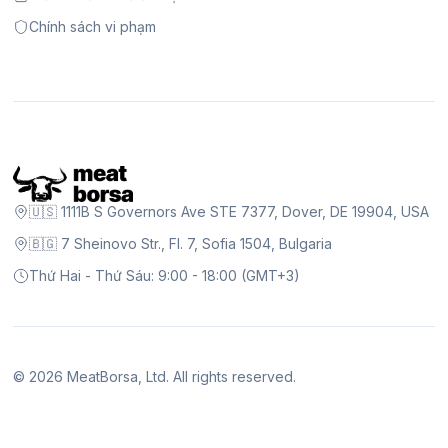
Chính sách vi phạm
🇺🇸 1111B S Governors Ave STE 7377, Dover, DE 19904, USA
🇧🇬 7 Sheinovo Str., Fl. 7, Sofia 1504, Bulgaria
Thứ Hai - Thứ Sáu: 9:00 - 18:00 (GMT+3)
©
2026
MeatBorsa, Ltd. All rights reserved.