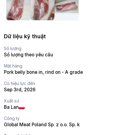
Dữ liệu kỹ thuật
Số lượng
Số lượng theo yêu cầu
Mặt hàng
Pork belly bone in, rind on - A grade
Có hiệu lực đến
Sep 3rd, 2026
Xuất xứ
Ba Lan
Công ty
Global Meat Poland Sp. z o.o. Sp. k