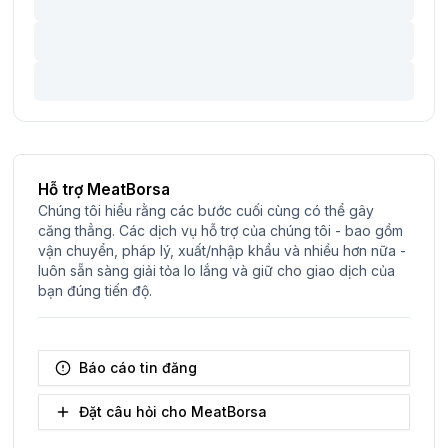
Hỗ trợ MeatBorsa
Chúng tôi hiểu rằng các bước cuối cùng có thể gây
căng thẳng. Các dịch vụ hỗ trợ của chúng tôi - bao gồm
vận chuyển, pháp lý, xuất/nhập khẩu và nhiều hơn nữa -
luôn sẵn sàng giải tỏa lo lắng và giữ cho giao dịch của
bạn đúng tiến độ.
Báo cáo tin đăng
Đặt câu hỏi cho MeatBorsa