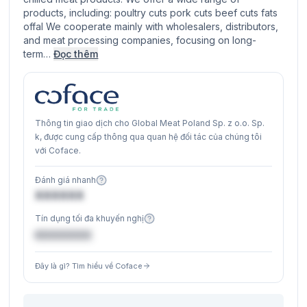
products, including: poultry cuts pork cuts beef cuts fats
offal We cooperate mainly with wholesalers, distributors,
and meat processing companies, focusing on long-
term…
Đọc thêm
Thông tin giao dịch cho Global Meat Poland Sp. z o.o. Sp.
k, được cung cấp thông qua quan hệ đối tác của chúng tôi
với Coface.
Đánh giá nhanh
XXXXXX
Tín dụng tối đa khuyến nghị
€XXXXXX
Đây là gì? Tìm hiểu về Coface