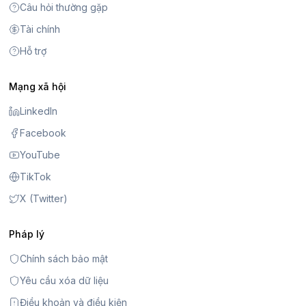
Câu hỏi thường gặp
Tài chính
Hỗ trợ
Mạng xã hội
LinkedIn
Facebook
YouTube
TikTok
X (Twitter)
Pháp lý
Chính sách bảo mật
Yêu cầu xóa dữ liệu
Điều khoản và điều kiện