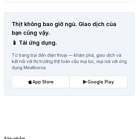
Thịt không bao giờ ngủ.
Giao dịch của
bạn cũng vậy.
📱
Tải ứng dụng.
Từ trang trại đến điện thoại — khám phá, giao dịch và
kết nối với thị trường thịt toàn cầu mọi lúc, mọi nơi với ứng
dụng Meatborsa.
App Store
Google Play
Sản phẩm