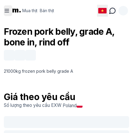
Mua thịt
Bán thịt
m.
Mua thịt
Bán thịt
Frozen pork belly, grade A,
bone in, rind off
21000kg frozen pork belly grade A
Giá theo yêu cầu
Số lượng theo yêu cầu
EXW
Poland