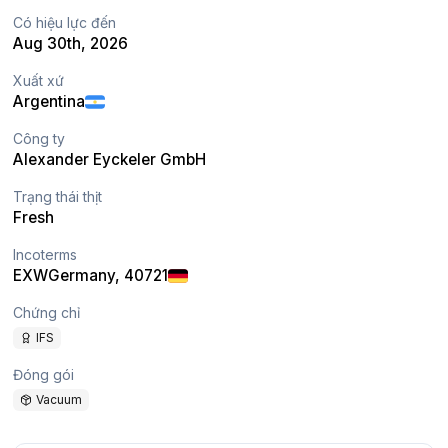
Có hiệu lực đến
Aug 30th, 2026
Xuất xứ
Argentina
Công ty
Alexander Eyckeler GmbH
Trạng thái thịt
Fresh
Incoterms
EXW
Germany
, 40721
Chứng chỉ
IFS
Đóng gói
Vacuum