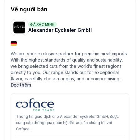
Về người bán
ĐÃ XÁC MINH
Alexander Eyckeler GmbH
We are your exclusive partner for premium meat imports.
With the highest standards of quality and sustainability,
we bring selected cuts from the world’s finest regions
directly to you. Our range stands out for exceptional
flavor, carefully chosen origins, and uncompromising…
Đọc thêm
Thông tin giao dịch cho Alexander Eyckeler GmbH, được
cung cấp thông qua quan hệ đối tác của chúng tôi với
Coface.