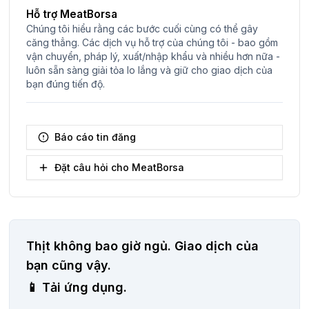
Hỗ trợ MeatBorsa
Chúng tôi hiểu rằng các bước cuối cùng có thể gây
căng thẳng. Các dịch vụ hỗ trợ của chúng tôi - bao gồm
vận chuyển, pháp lý, xuất/nhập khẩu và nhiều hơn nữa -
luôn sẵn sàng giải tỏa lo lắng và giữ cho giao dịch của
bạn đúng tiến độ.
Báo cáo tin đăng
Đặt câu hỏi cho MeatBorsa
Thịt không bao giờ ngủ.
Giao dịch của
bạn cũng vậy.
📱
Tải ứng dụng.