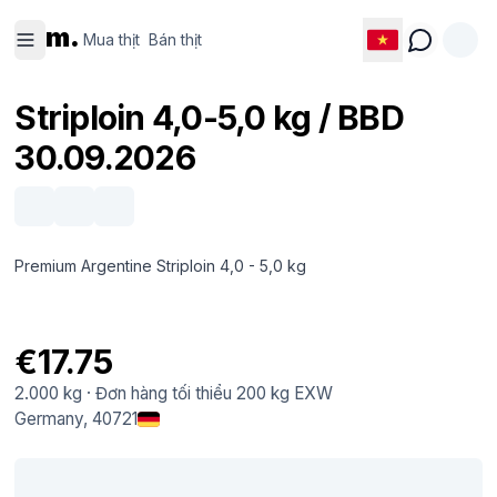
Mua thịt
Bán thịt
m.
Mua thịt
Bán thịt
Striploin 4,0-5,0 kg / BBD
30.09.2026
Premium Argentine Striploin 4,0 - 5,0 kg
€17.75
2.000 kg
·
Đơn hàng tối thiểu
200 kg
EXW
Germany
, 40721