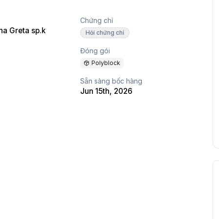
Chứng chỉ
a Greta sp.k
Hỏi chứng chỉ
Đóng gói
Polyblock
Sẵn sàng bốc hàng
Jun 15th, 2026