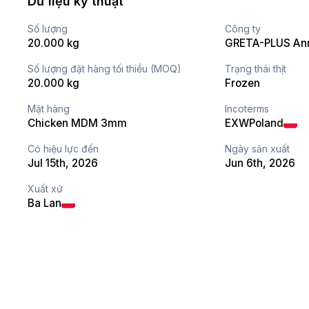
Dữ liệu kỹ thuật
Số lượng
Công ty
20.000 kg
GRETA-PLUS Ann
Số lượng đặt hàng tối thiểu (MOQ)
Trạng thái thịt
20.000 kg
Frozen
Mặt hàng
Incoterms
Chicken MDM 3mm
EXW
Poland
Có hiệu lực đến
Ngày sản xuất
Jul 15th, 2026
Jun 6th, 2026
Xuất xứ
Ba Lan