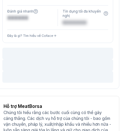
Đánh giá nhanh
Tín dụng tối đa khuyến
nghị
XXXXXX
€XXXXXX
Đây là gì? Tìm hiểu về Coface
Hỗ trợ MeatBorsa
Chúng tôi hiểu rằng các bước cuối cùng có thể gây
căng thẳng. Các dịch vụ hỗ trợ của chúng tôi - bao gồm
vận chuyển, pháp lý, xuất/nhập khẩu và nhiều hơn nữa -
luôn sẵn sàng giải tỏa lo lắng và giữ cho giao dịch của