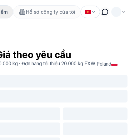
iếm
Hồ sơ công ty của tôi
Giá theo yêu cầu
0.000 kg
·
Đơn hàng tối thiểu
20.000 kg
EXW
Poland