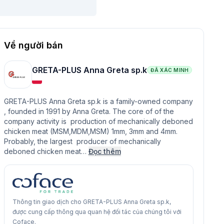
Về người bán
GRETA-PLUS Anna Greta sp.k
ĐÃ XÁC MINH
GRETA-PLUS Anna Greta sp.k is a family-owned company
, founded in 1991 by Anna Greta. The core of of the
company activity is production of mechanically deboned
chicken meat (MSM,MDM,MSM) 1mm, 3mm and 4mm.
Probably, the largest producer of mechanically
deboned chicken meat…
Đọc thêm
Thông tin giao dịch cho GRETA-PLUS Anna Greta sp.k,
được cung cấp thông qua quan hệ đối tác của chúng tôi với
Coface.