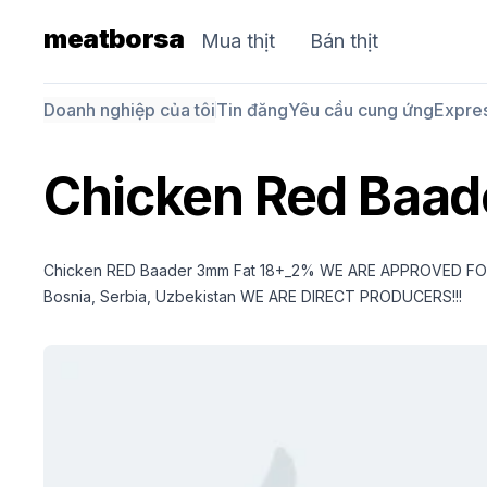
meatborsa
Mua thịt
Bán thịt
Doanh nghiệp của tôi
Tin đăng
Yêu cầu cung ứng
Expre
Chicken Red Baad
Chicken RED Baader 3mm Fat 18+_2% WE ARE APPROVED FOR E
Bosnia, Serbia, Uzbekistan WE ARE DIRECT PRODUCERS!!!