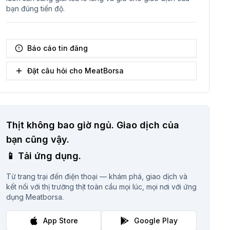
bạn đúng tiến độ.
Báo cáo tin đăng
Đặt câu hỏi cho MeatBorsa
Thịt không bao giờ ngủ.
Giao dịch của
bạn cũng vậy.
📱
Tải ứng dụng.
Từ trang trại đến điện thoại — khám phá, giao dịch và
kết nối với thị trường thịt toàn cầu mọi lúc, mọi nơi với ứng
dụng Meatborsa.
App Store
Google Play