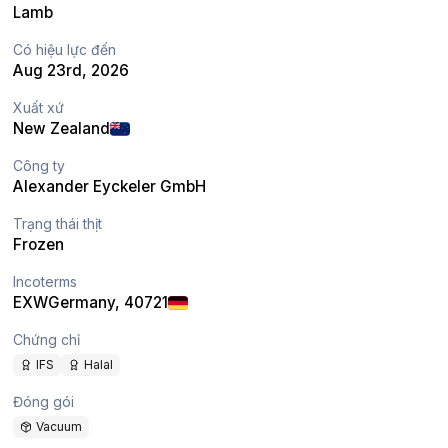
Lamb
Có hiệu lực đến
Aug 23rd, 2026
Xuất xứ
New Zealand
Công ty
Alexander Eyckeler GmbH
Trạng thái thịt
Frozen
Incoterms
EXW
Germany
, 40721
Chứng chỉ
IFS
Halal
Đóng gói
Vacuum