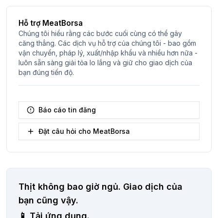
Hỗ trợ MeatBorsa
Chúng tôi hiểu rằng các bước cuối cùng có thể gây
căng thẳng. Các dịch vụ hỗ trợ của chúng tôi - bao gồm
vận chuyển, pháp lý, xuất/nhập khẩu và nhiều hơn nữa -
luôn sẵn sàng giải tỏa lo lắng và giữ cho giao dịch của
bạn đúng tiến độ.
Báo cáo tin đăng
Đặt câu hỏi cho MeatBorsa
Thịt không bao giờ ngủ.
Giao dịch của
bạn cũng vậy.
📱
Tải ứng dụng.