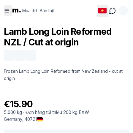
Mua thịt
Bán thịt
m.
Mua thịt
Bán thịt
Lamb Long Loin Reformed
NZL / Cut at origin
Frozen Lamb Long Loin Reformed from New Zealand - cut at
origin
€15.90
5.000 kg
·
Đơn hàng tối thiểu
200 kg
EXW
Germany
, 40721