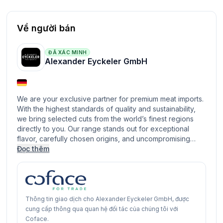
Về người bán
ĐÃ XÁC MINH
Alexander Eyckeler GmbH
We are your exclusive partner for premium meat imports.
With the highest standards of quality and sustainability,
we bring selected cuts from the world’s finest regions
directly to you. Our range stands out for exceptional
flavor, carefully chosen origins, and uncompromising…
Đọc thêm
Thông tin giao dịch cho Alexander Eyckeler GmbH, được
cung cấp thông qua quan hệ đối tác của chúng tôi với
Coface.