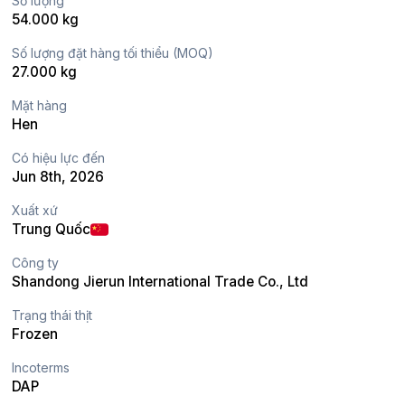
Số lượng
54.000 kg
Số lượng đặt hàng tối thiểu (MOQ)
27.000 kg
Mặt hàng
Hen
Có hiệu lực đến
Jun 8th, 2026
Xuất xứ
Trung Quốc
Công ty
Shandong Jierun International Trade Co., Ltd
Trạng thái thịt
Frozen
Incoterms
DAP