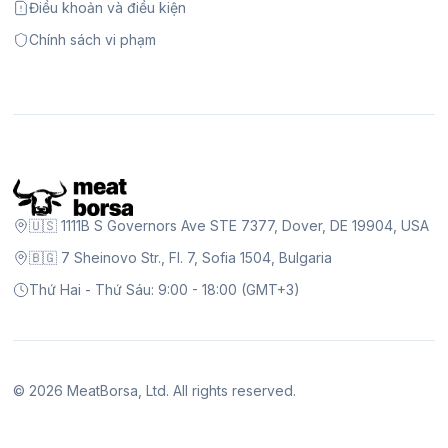
Điều khoản và điều kiện
Chính sách vi phạm
🇺🇸 1111B S Governors Ave STE 7377, Dover, DE 19904, USA
🇧🇬 7 Sheinovo Str., Fl. 7, Sofia 1504, Bulgaria
Thứ Hai - Thứ Sáu: 9:00 - 18:00 (GMT+3)
©
2026
MeatBorsa, Ltd. All rights reserved.