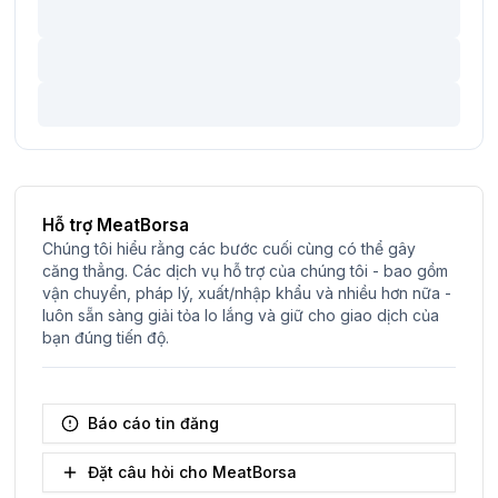
Hỗ trợ MeatBorsa
Chúng tôi hiểu rằng các bước cuối cùng có thể gây
căng thẳng. Các dịch vụ hỗ trợ của chúng tôi - bao gồm
vận chuyển, pháp lý, xuất/nhập khẩu và nhiều hơn nữa -
luôn sẵn sàng giải tỏa lo lắng và giữ cho giao dịch của
bạn đúng tiến độ.
Báo cáo tin đăng
Đặt câu hỏi cho MeatBorsa