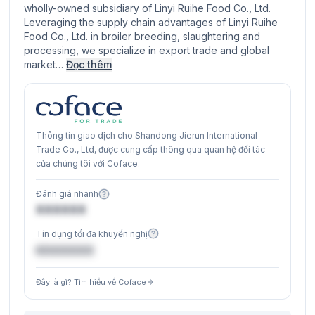
wholly-owned subsidiary of Linyi Ruihe Food Co., Ltd.
Leveraging the supply chain advantages of Linyi Ruihe
Food Co., Ltd. in broiler breeding, slaughtering and
processing, we specialize in export trade and global
market…
Đọc thêm
Thông tin giao dịch cho Shandong Jierun International
Trade Co., Ltd, được cung cấp thông qua quan hệ đối tác
của chúng tôi với Coface.
Đánh giá nhanh
XXXXXX
Tín dụng tối đa khuyến nghị
€XXXXXX
Đây là gì? Tìm hiểu về Coface