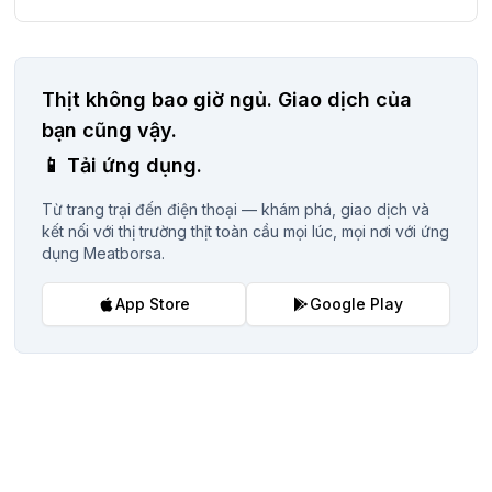
Thịt không bao giờ ngủ.
Giao dịch của
bạn cũng vậy.
📱
Tải ứng dụng.
Từ trang trại đến điện thoại — khám phá, giao dịch và
kết nối với thị trường thịt toàn cầu mọi lúc, mọi nơi với ứng
dụng Meatborsa.
App Store
Google Play