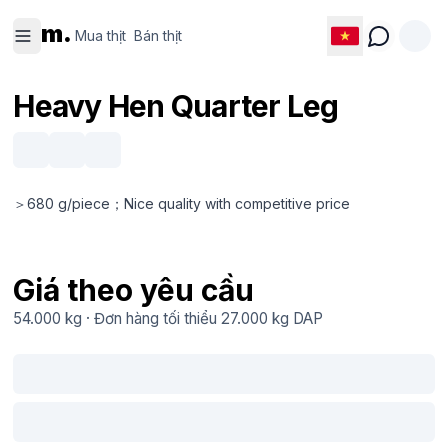
Mua thịt
Bán thịt
m.
Mua thịt
Bán thịt
Heavy Hen Quarter Leg
＞680 g/piece；Nice quality with competitive price
Giá theo yêu cầu
54.000 kg
·
Đơn hàng tối thiểu
27.000 kg
DAP