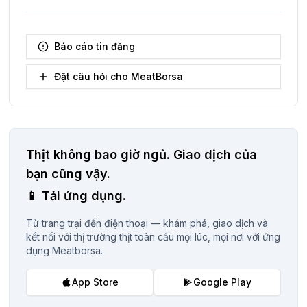
Báo cáo tin đăng
Đặt câu hỏi cho MeatBorsa
Thịt không bao giờ ngủ.
Giao dịch của
bạn cũng vậy.
📱
Tải ứng dụng.
Từ trang trại đến điện thoại — khám phá, giao dịch và
kết nối với thị trường thịt toàn cầu mọi lúc, mọi nơi với ứng
dụng Meatborsa.
App Store
Google Play