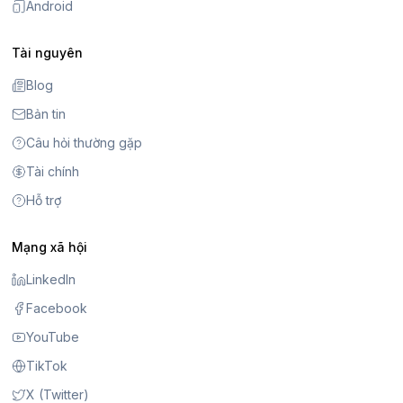
Android
Tài nguyên
Blog
Bản tin
Câu hỏi thường gặp
Tài chính
Hỗ trợ
Mạng xã hội
LinkedIn
Facebook
YouTube
TikTok
X (Twitter)