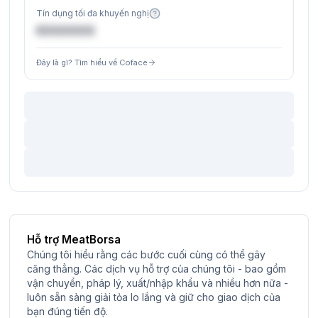
Tín dụng tối đa khuyến nghị
€XXXXXX
Đây là gì? Tìm hiểu về Coface
Hỗ trợ MeatBorsa
Chúng tôi hiểu rằng các bước cuối cùng có thể gây
căng thẳng. Các dịch vụ hỗ trợ của chúng tôi - bao gồm
vận chuyển, pháp lý, xuất/nhập khẩu và nhiều hơn nữa -
luôn sẵn sàng giải tỏa lo lắng và giữ cho giao dịch của
bạn đúng tiến độ.