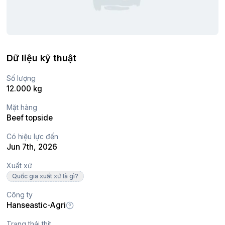
Dữ liệu kỹ thuật
Số lượng
12.000 kg
Mặt hàng
Beef topside
Có hiệu lực đến
Jun 7th, 2026
Xuất xứ
Quốc gia xuất xứ là gì?
Công ty
Hanseastic-Agri
Trạng thái thịt