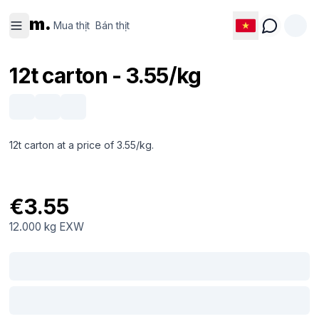
Mua thịt
Bán thịt
m.
Mua thịt
Bán thịt
12t carton - 3.55/kg
12t carton at a price of 3.55/kg.
€3.55
12.000 kg
EXW