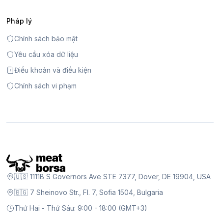
Pháp lý
Chính sách bảo mật
Yêu cầu xóa dữ liệu
Điều khoản và điều kiện
Chính sách vi phạm
🇺🇸 1111B S Governors Ave STE 7377, Dover, DE 19904, USA
🇧🇬 7 Sheinovo Str., Fl. 7, Sofia 1504, Bulgaria
Thứ Hai - Thứ Sáu: 9:00 - 18:00 (GMT+3)