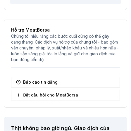
Hỗ trợ MeatBorsa
Chúng tôi hiểu rằng các bước cuối cùng có thể gây
căng thẳng. Các dịch vụ hỗ trợ của chúng tôi - bao gồm
vận chuyển, pháp lý, xuất/nhập khẩu và nhiều hơn nữa -
luôn sẵn sàng giải tỏa lo lắng và giữ cho giao dịch của
bạn đúng tiến độ.
Báo cáo tin đăng
Đặt câu hỏi cho MeatBorsa
Thịt không bao giờ ngủ.
Giao dịch của