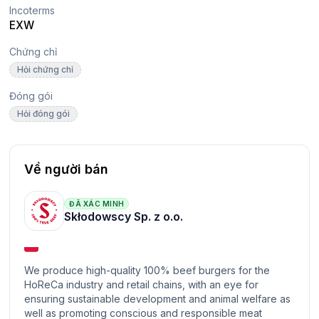
Incoterms
EXW
Chứng chỉ
Hỏi chứng chỉ
Đóng gói
Hỏi đóng gói
Về người bán
ĐÃ XÁC MINH
Skłodowscy Sp. z o.o.
We produce high-quality 100% beef burgers for the
HoReCa industry and retail chains, with an eye for
ensuring sustainable development and animal welfare as
well as promoting conscious and responsible meat