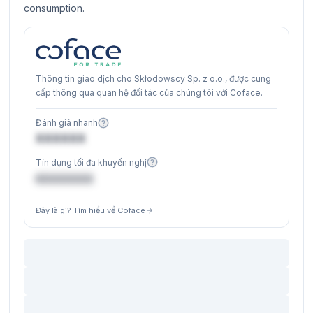
consumption.
Thông tin giao dịch cho Skłodowscy Sp. z o.o., được cung
cấp thông qua quan hệ đối tác của chúng tôi với Coface.
Đánh giá nhanh
XXXXXX
Tín dụng tối đa khuyến nghị
€XXXXXX
Đây là gì? Tìm hiểu về Coface