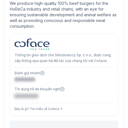
We produce high-quality 100% beef burgers for the
HoReCa industry and retail chains, with an eye for
ensuring sustainable development and animal welfare as
well as promoting conscious and responsible meat
consumption.
Thông tin giao dịch cho Skłodowscy Sp. z o.o., được cung
cấp thông qua quan hệ đối tác của chúng tôi với Coface.
Đánh giá nhanh
XXXXXX
Tín dụng tối đa khuyến nghị
€XXXXXX
Đây là gì? Tìm hiểu về Coface