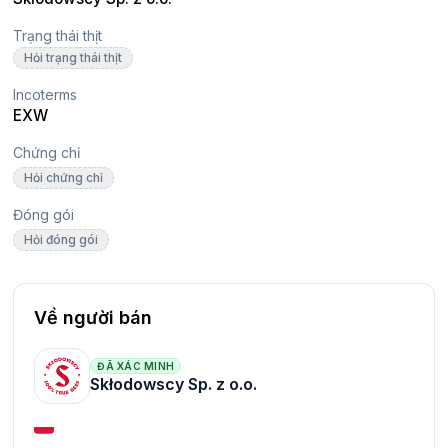
Trạng thái thịt
Hỏi trạng thái thịt
Incoterms
EXW
Chứng chỉ
Hỏi chứng chỉ
Đóng gói
Hỏi đóng gói
Về người bán
ĐÃ XÁC MINH
Skłodowscy Sp. z o.o.