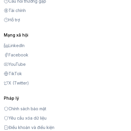
Câu hỏi thường gặp
Tài chính
Hỗ trợ
Mạng xã hội
LinkedIn
Facebook
YouTube
TikTok
X (Twitter)
Pháp lý
Chính sách bảo mật
Yêu cầu xóa dữ liệu
Điều khoản và điều kiện