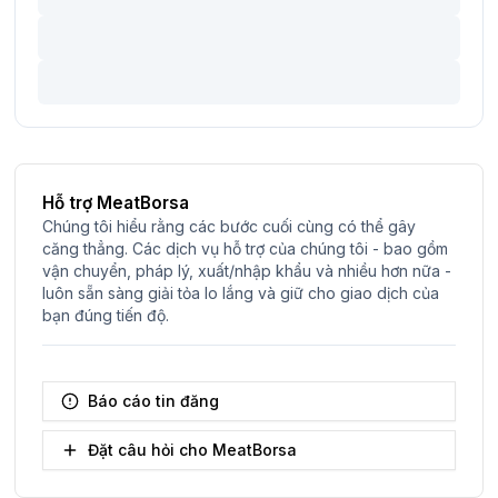
Hỗ trợ MeatBorsa
Chúng tôi hiểu rằng các bước cuối cùng có thể gây
căng thẳng. Các dịch vụ hỗ trợ của chúng tôi - bao gồm
vận chuyển, pháp lý, xuất/nhập khẩu và nhiều hơn nữa -
luôn sẵn sàng giải tỏa lo lắng và giữ cho giao dịch của
bạn đúng tiến độ.
Báo cáo tin đăng
Đặt câu hỏi cho MeatBorsa