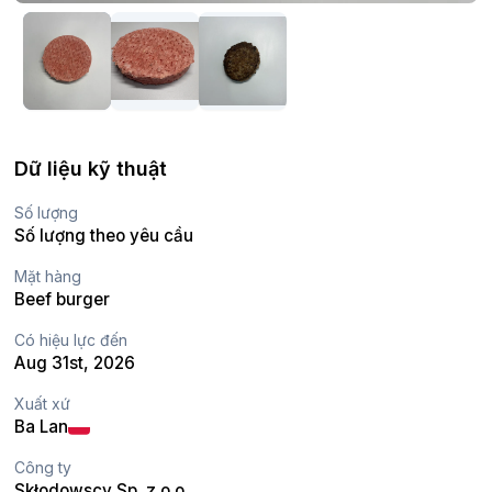
Dữ liệu kỹ thuật
Số lượng
Số lượng theo yêu cầu
Mặt hàng
Beef burger
Có hiệu lực đến
Aug 31st, 2026
Xuất xứ
Ba Lan
Công ty
Skłodowscy Sp. z o.o.