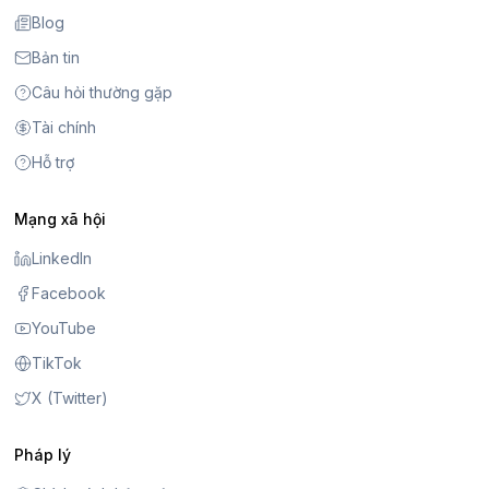
Blog
Bản tin
Câu hỏi thường gặp
Tài chính
Hỗ trợ
Mạng xã hội
LinkedIn
Facebook
YouTube
TikTok
X (Twitter)
Pháp lý