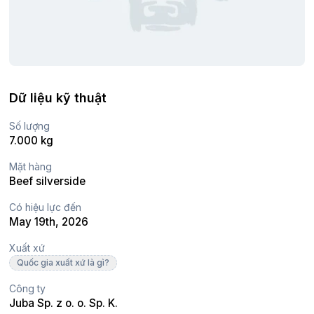
Dữ liệu kỹ thuật
Số lượng
7.000 kg
Mặt hàng
Beef silverside
Có hiệu lực đến
May 19th, 2026
Xuất xứ
Quốc gia xuất xứ là gì?
Công ty
Juba Sp. z o. o. Sp. K.