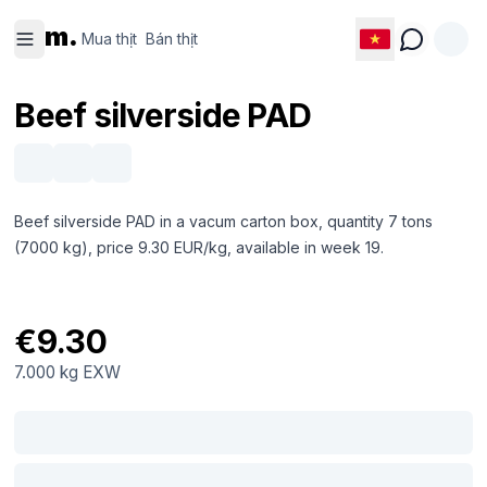
Mua thịt
Bán thịt
m.
Mua thịt
Bán thịt
Beef silverside PAD
Beef silverside PAD in a vacum carton box, quantity 7 tons
(7000 kg), price 9.30 EUR/kg, available in week 19.
€9.30
7.000 kg
EXW