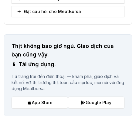
Đặt câu hỏi cho MeatBorsa
Thịt không bao giờ ngủ.
Giao dịch của
bạn cũng vậy.
📱
Tải ứng dụng.
Từ trang trại đến điện thoại — khám phá, giao dịch và
kết nối với thị trường thịt toàn cầu mọi lúc, mọi nơi với ứng
dụng Meatborsa.
App Store
Google Play