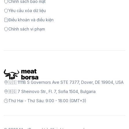
Chính sách bảo mật
Yêu cầu xóa dữ liệu
Điều khoản và điều kiện
Chính sách vi phạm
🇺🇸 1111B S Governors Ave STE 7377, Dover, DE 19904, USA
🇧🇬 7 Sheinovo Str., Fl. 7, Sofia 1504, Bulgaria
Thứ Hai - Thứ Sáu: 9:00 - 18:00 (GMT+3)