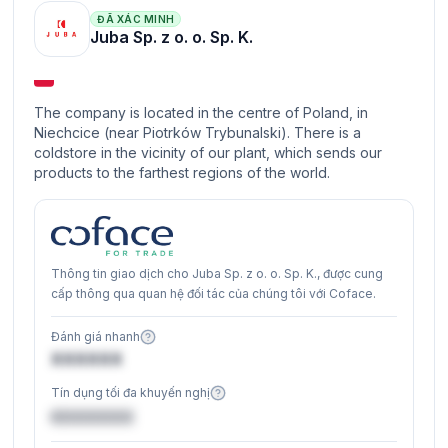
ĐÃ XÁC MINH
Juba Sp. z o. o. Sp. K.
The company is located in the centre of Poland, in
Niechcice (near Piotrków Trybunalski). There is a
coldstore in the vicinity of our plant, which sends our
products to the farthest regions of the world.
Thông tin giao dịch cho Juba Sp. z o. o. Sp. K., được cung
cấp thông qua quan hệ đối tác của chúng tôi với Coface.
Đánh giá nhanh
XXXXXX
Tín dụng tối đa khuyến nghị
€XXXXXX