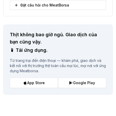
Đặt câu hỏi cho MeatBorsa
Thịt không bao giờ ngủ.
Giao dịch của
bạn cũng vậy.
📱
Tải ứng dụng.
Từ trang trại đến điện thoại — khám phá, giao dịch và
kết nối với thị trường thịt toàn cầu mọi lúc, mọi nơi với ứng
dụng Meatborsa.
App Store
Google Play