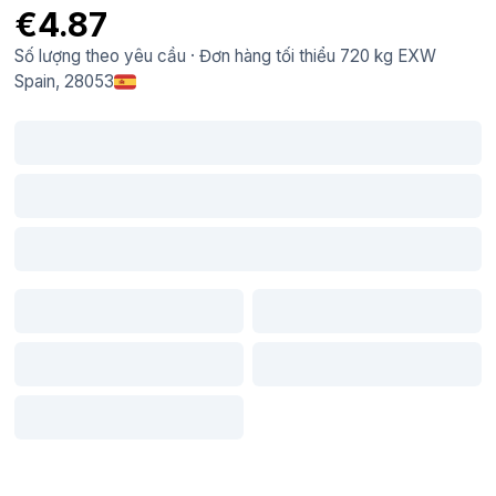
€4.87
Số lượng theo yêu cầu
·
Đơn hàng tối thiểu
720 kg
EXW
Spain
, 28053