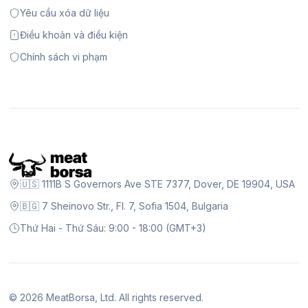
Yêu cầu xóa dữ liệu
Điều khoản và điều kiện
Chính sách vi phạm
🇺🇸 1111B S Governors Ave STE 7377, Dover, DE 19904, USA
🇧🇬 7 Sheinovo Str., Fl. 7, Sofia 1504, Bulgaria
Thứ Hai - Thứ Sáu: 9:00 - 18:00 (GMT+3)
©
2026
MeatBorsa, Ltd. All rights reserved.