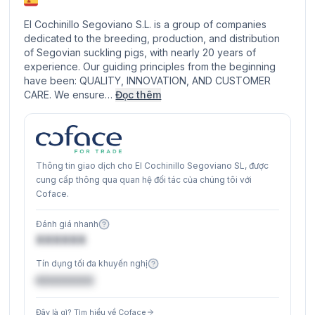
El Cochinillo Segoviano S.L. is a group of companies
dedicated to the breeding, production, and distribution
of Segovian suckling pigs, with nearly 20 years of
experience. Our guiding principles from the beginning
have been: QUALITY, INNOVATION, AND CUSTOMER
CARE. We ensure…
Đọc thêm
Thông tin giao dịch cho El Cochinillo Segoviano SL, được
cung cấp thông qua quan hệ đối tác của chúng tôi với
Coface.
Đánh giá nhanh
XXXXXX
Tín dụng tối đa khuyến nghị
€XXXXXX
Đây là gì? Tìm hiểu về Coface