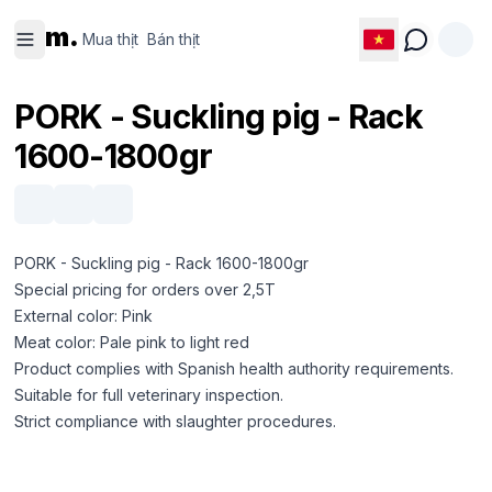
Mua thịt
Bán thịt
m.
Mua thịt
Bán thịt
PORK - Suckling pig - Rack
1600-1800gr
PORK - Suckling pig - Rack 1600-1800gr
Special pricing for orders over 2,5T
External color: Pink
Meat color: Pale pink to light red
Product complies with Spanish health authority requirements.
Suitable for full veterinary inspection.
Strict compliance with slaughter procedures.