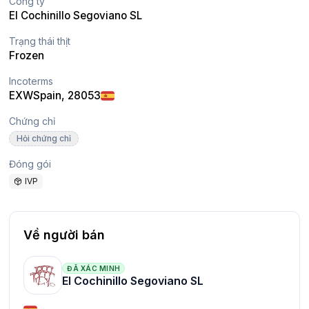
Công ty
El Cochinillo Segoviano SL
Trạng thái thịt
Frozen
Incoterms
EXW
Spain
, 28053
Chứng chỉ
Hỏi chứng chỉ
Đóng gói
IVP
Về người bán
ĐÃ XÁC MINH
El Cochinillo Segoviano SL