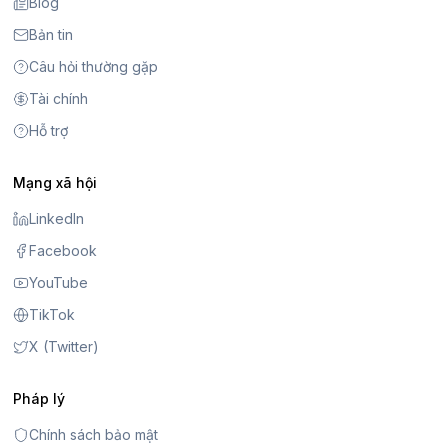
Blog
Bản tin
Câu hỏi thường gặp
Tài chính
Hỗ trợ
Mạng xã hội
LinkedIn
Facebook
YouTube
TikTok
X (Twitter)
Pháp lý
Chính sách bảo mật