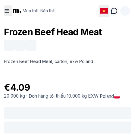
Mua thịt
Bán thịt
m.
Mua thịt
Bán thịt
Frozen Beef Head Meat
Frozen Beef Head Meat, carton, exw Poland
€4.09
20.000 kg
·
Đơn hàng tối thiểu
10.000 kg
EXW
Poland