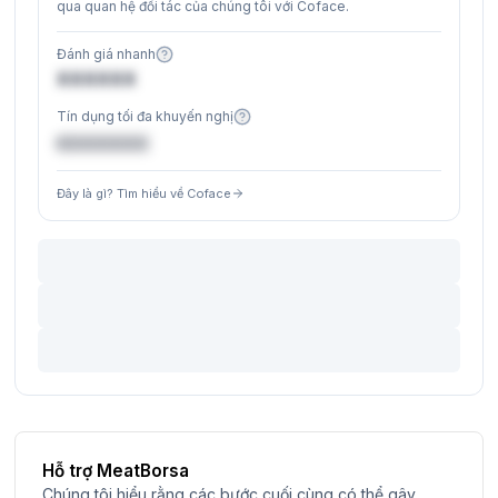
qua quan hệ đối tác của chúng tôi với Coface.
Đánh giá nhanh
XXXXXX
Tín dụng tối đa khuyến nghị
€XXXXXX
Đây là gì? Tìm hiểu về Coface
Hỗ trợ MeatBorsa
Chúng tôi hiểu rằng các bước cuối cùng có thể gây