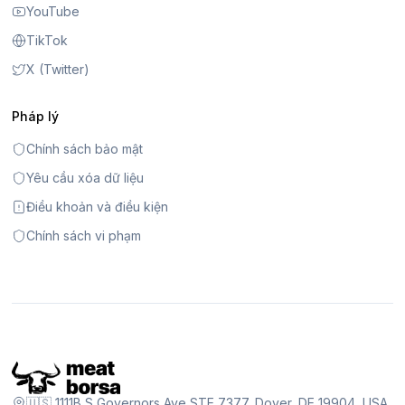
YouTube
TikTok
X (Twitter)
Pháp lý
Chính sách bảo mật
Yêu cầu xóa dữ liệu
Điều khoản và điều kiện
Chính sách vi phạm
🇺🇸 1111B S Governors Ave STE 7377, Dover, DE 19904, USA