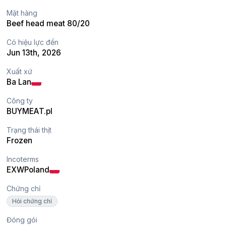
Mặt hàng
Beef head meat 80/20
Có hiệu lực đến
Jun 13th, 2026
Xuất xứ
Ba Lan
Công ty
BUYMEAT.pl
Trạng thái thịt
Frozen
Incoterms
EXW
Poland
Chứng chỉ
Hỏi chứng chỉ
Đóng gói