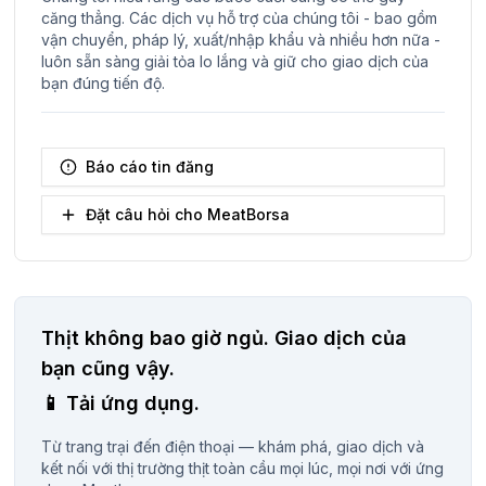
căng thẳng. Các dịch vụ hỗ trợ của chúng tôi - bao gồm
vận chuyển, pháp lý, xuất/nhập khẩu và nhiều hơn nữa -
luôn sẵn sàng giải tỏa lo lắng và giữ cho giao dịch của
bạn đúng tiến độ.
Báo cáo tin đăng
Đặt câu hỏi cho MeatBorsa
Thịt không bao giờ ngủ.
Giao dịch của
bạn cũng vậy.
📱
Tải ứng dụng.
Từ trang trại đến điện thoại — khám phá, giao dịch và
kết nối với thị trường thịt toàn cầu mọi lúc, mọi nơi với ứng