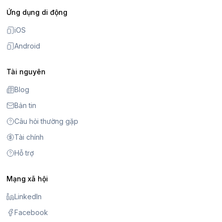
Ứng dụng di động
iOS
Android
Tài nguyên
Blog
Bản tin
Câu hỏi thường gặp
Tài chính
Hỗ trợ
Mạng xã hội
LinkedIn
Facebook